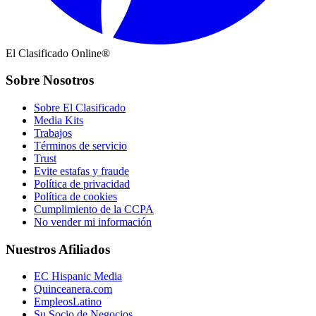
El Clasificado Online®
Sobre Nosotros
Sobre El Clasificado
Media Kits
Trabajos
Términos de servicio
Trust
Evite estafas y fraude
Política de privacidad
Política de cookies
Cumplimiento de la CCPA
No vender mi información
Nuestros Afiliados
EC Hispanic Media
Quinceanera.com
EmpleosLatino
Su Socio de Negocios