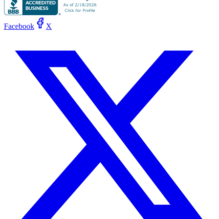
Facebook
X