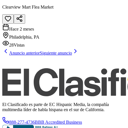
Clearview Mart Flea Market
Hace 2 meses
Philadelphia, PA
28
Vistas
Anuncio anterior
Siguiente anuncio
El Clasificado es parte de EC Hispanic Media, la compañía
multimedia líder de habla hispana en el sur de California.
888-277-4736
BBB Accredited Business