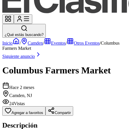
¿Qué estás buscando?
Inicio
/
Camden
/
Eventos
/
Otros Eventos
/
Columbus
Farmers Market
Siguiente anuncio
Columbus Farmers Market
Hace 2 meses
Camden, NJ
24
Vistas
Agregar a favoritos
Compartir
Descripción