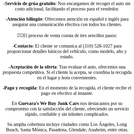
-Servicio de grúa gratuito
: Nos encargamos de recoger el auto sin
costo adicional, facilitando el proceso para el vendedor.
-Atención bilingüe
: Ofrecemos atención en español e inglés para
asegurar una comunicación efectiva con todos los clientes.
👉🏻El proceso de venta consta de tres sencillos pasos:
-Contacto
: El cliente se comunica al (310) 528-1027 para
proporcionar detalles básicos del vehículo, como modelo, año y
estado.
-Aceptación de la oferta
: Tras evaluar el auto, ofrecemos una
propuesta competitiva. Si el cliente la acepta, se coordina la recogida
en el lugar y hora convenientes.
-Pago y recogida
: En el momento de la recogida, el cliente recibe el
pago en efectivo al instante.
En
Guevara's We Buy Junk Cars
nos destacamos por su
compromiso con la satisfacción del cliente, ofreciendo un servicio
rápido, confiable y sin trámites complicados.
Su amplia cobertura incluye ciudades como Los Ángeles, Long
Beach, Santa Mónica, Pasadena, Glendale, Anaheim, entre otras.