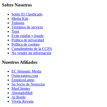
Sobre Nosotros
Sobre El Clasificado
Media Kits
Trabajos
Términos de servicio
Trust
Evite estafas y fraude
Política de privacidad
Política de cookies
Cumplimiento de la CCPA
No vender mi información
Nuestros Afiliados
EC Hispanic Media
Quinceanera.com
EmpleosLatino
Su Socio de Negocios
MasClientes
AbogadoMall
Al Borde
Vivela Revista