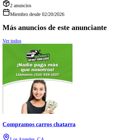
2
anuncios
Miembro desde
02/20/2026
Más anuncios de este anunciante
Ver todos
Compramos carros chatarra
Los Angeles, CA