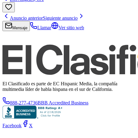
Anuncio anterior
Siguiente anuncio
Llamar
Ver sitio web
Mensaje
El Clasificado es parte de EC Hispanic Media, la compañía
multimedia líder de habla hispana en el sur de California.
888-277-4736
BBB Accredited Business
Facebook
X