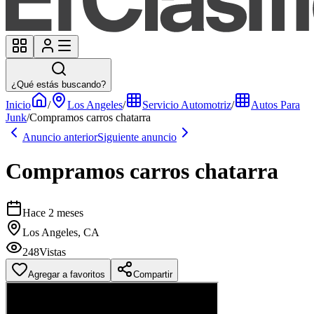
¿Qué estás buscando?
Inicio
/
Los Angeles
/
Servicio Automotriz
/
Autos Para
Junk
/
Compramos carros chatarra
Anuncio anterior
Siguiente anuncio
Compramos carros chatarra
Hace 2 meses
Los Angeles, CA
248
Vistas
Agregar a favoritos
Compartir