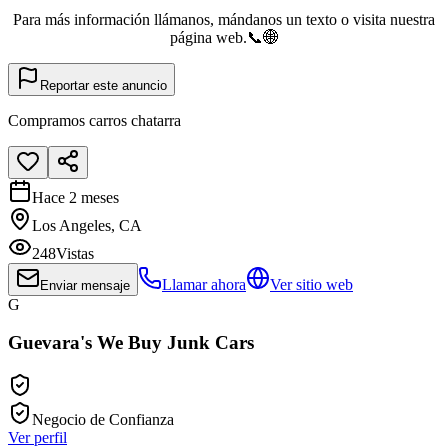
Para más información llámanos, mándanos un texto o visita nuestra
página web.📞🌐
Reportar este anuncio
Compramos carros chatarra
Hace 2 meses
Los Angeles, CA
248
Vistas
Llamar ahora
Ver sitio web
Enviar mensaje
G
Guevara's We Buy Junk Cars
Negocio de Confianza
Ver perfil