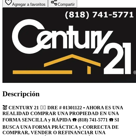
Agregar a favoritos
Compartir
Descripción
💒 CENTURY 21 🏴‍☠️ DRE # 01301122 • AHORA ES UNA
REALIDAD COMPRAR UNA PROPIEDAD EN UNA
FORMA SENCILLA y RÁPIDA ☎️ (818) 741-5771 ☎️ SI
BUSCA UNA FORMA PRÁCTICA y CORRECTA DE
COMPRAR, VENDER O REFINANCIAR UNA