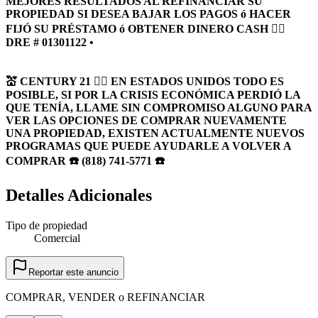
MEJORES RESULTADOS AL REFINANCIAR SU
PROPIEDAD SI DESEA BAJAR LOS PAGOS ó HACER
FIJÓ SU PRÉSTAMO ó OBTENER DINERO CASH 🏴‍☠️
DRE # 01301122 •
💒 CENTURY 21 🏴‍☠️ EN ESTADOS UNIDOS TODO ES
POSIBLE, SI POR LA CRISIS ECONÓMICA PERDIÓ LA
QUE TENÍA, LLAME SIN COMPROMISO ALGUNO PARA
VER LAS OPCIONES DE COMPRAR NUEVAMENTE
UNA PROPIEDAD, EXISTEN ACTUALMENTE NUEVOS
PROGRAMAS QUE PUEDE AYUDARLE A VOLVER A
COMPRAR ☎️ (818) 741-5771 ☎️
Detalles Adicionales
Tipo de propiedad
Comercial
Reportar este anuncio
COMPRAR, VENDER o REFINANCIAR