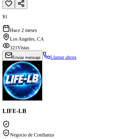
$1
Hace 2 meses
Los Angeles, CA
321
Vistas
Llamar ahora
Enviar mensaje
LIFE-LB
Negocio de Confianza