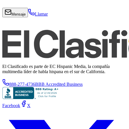
Llamar
Mensaje
El Clasificado es parte de EC Hispanic Media, la compañía
multimedia líder de habla hispana en el sur de California.
888-277-4736
BBB Accredited Business
Facebook
X