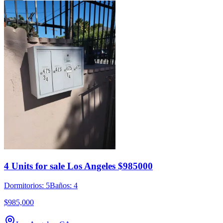
4 Units for sale Los Angeles $985000
Dormitorios: 5
Baños: 4
$985,000