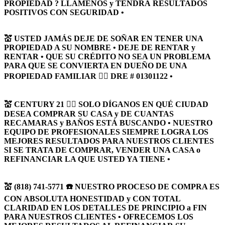
PROPIEDAD ? LLÁMENOS y TENDRÁ RESULTADOS
POSITIVOS CON SEGURIDAD •
💒 USTED JAMÁS DEJE DE SOÑAR EN TENER UNA
PROPIEDAD A SU NOMBRE • DEJE DE RENTAR y
RENTAR • QUE SU CRÉDITO NO SEA UN PROBLEMA
PARA QUE SE CONVIERTA EN DUEÑO DE UNA
PROPIEDAD FAMILIAR 🏴‍☠️ DRE # 01301122 •
💒 CENTURY 21 🏴‍☠️ SOLO DÍGANOS EN QUÉ CIUDAD
DESEA COMPRAR SU CASA y DE CUANTAS
RECAMARAS y BAÑOS ESTÁ BUSCANDO • NUESTRO
EQUIPO DE PROFESIONALES SIEMPRE LOGRA LOS
MEJORES RESULTADOS PARA NUESTROS CLIENTES
SI SE TRATA DE COMPRAR, VENDER UNA CASA o
REFINANCIAR LA QUE USTED YA TIENE •
💒 (818) 741-5771 ☎️ NUESTRO PROCESO DE COMPRA ES
CON ABSOLUTA HONESTIDAD y CON TOTAL
CLARIDAD EN LOS DETALLES DE PRINCIPIO a FIN
PARA NUESTROS CLIENTES • OFRECEMOS LOS