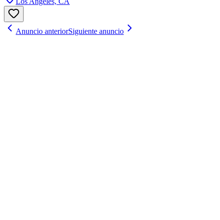
Los Angeles, CA
Anuncio anterior
Siguiente anuncio