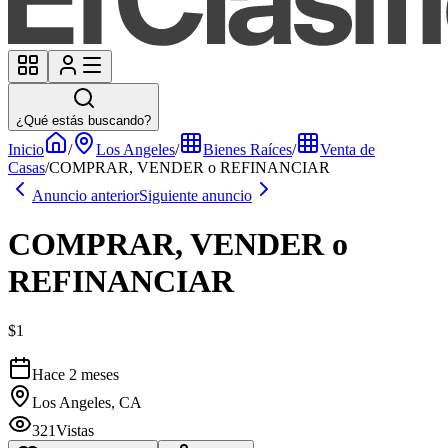
¿Qué estás buscando?
Inicio
/
Los Angeles
/
Bienes Raíces
/
Venta de
Casas
/
COMPRAR, VENDER o REFINANCIAR
Anuncio anterior
Siguiente anuncio
COMPRAR, VENDER o
REFINANCIAR
$1
Hace 2 meses
Los Angeles, CA
321
Vistas