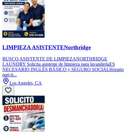
LIMPIEZA ASISTENTENorthridge
BUSCO ASISTENTE DE LIMPIEZANORTHRIDGE
LAUNDRY Solicita asistente de limpieza para lavanderíaES
NECESARIO INGLÉS BÁSICO y SEGURO SOCIALHorario
part-ti...
Los Angeles, CA