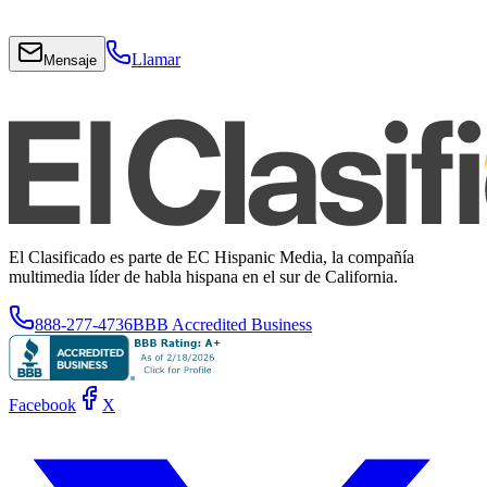
Llamar
Mensaje
El Clasificado es parte de EC Hispanic Media, la compañía
multimedia líder de habla hispana en el sur de California.
888-277-4736
BBB Accredited Business
Facebook
X