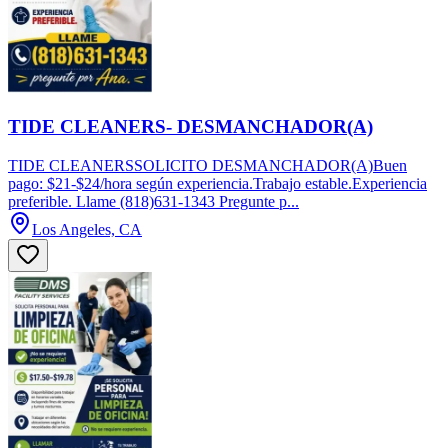
TIDE CLEANERS- DESMANCHADOR(A)
TIDE CLEANERSSOLICITO DESMANCHADOR(A)Buen
pago: $21-$24/hora según experiencia.Trabajo estable.Experiencia
preferible. Llame (818)631-1343 Pregunte p...
Los Angeles, CA