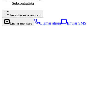
Subcontratista
Reportar este anuncio
Llamar ahora
Enviar SMS
Enviar mensaje