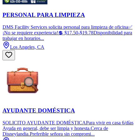
PERSONAL PARA LIMPIEZA
DMS Facility Services solicita personal para limpieza de oficina✅
¡No se requiere experiencia!💲 $17.50-$19.78Disponibilidad para
trabajar en horarios...
Los Angeles, CA
AYUDANTE DOMÉSTICA
SOLICITO AYUDANTE DOMÉSTICAPara vivir en casa 6/días
Ayuda en general, debe ser limpia y honesta.Cerca de
Disneylandia.Preferible señora sin compromi...