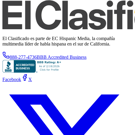
El Clasificado es parte de EC Hispanic Media, la compañía
multimedia líder de habla hispana en el sur de California.
888-277-4736
BBB Accredited Business
Facebook
X