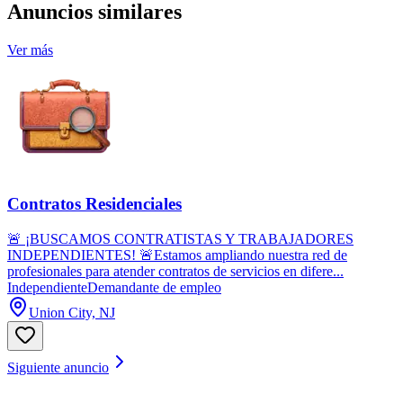
Anuncios similares
Ver más
Contratos Residenciales
🚨 ¡BUSCAMOS CONTRATISTAS Y TRABAJADORES
INDEPENDIENTES! 🚨Estamos ampliando nuestra red de
profesionales para atender contratos de servicios en difere...
Independiente
Demandante de empleo
Union City, NJ
Siguiente anuncio