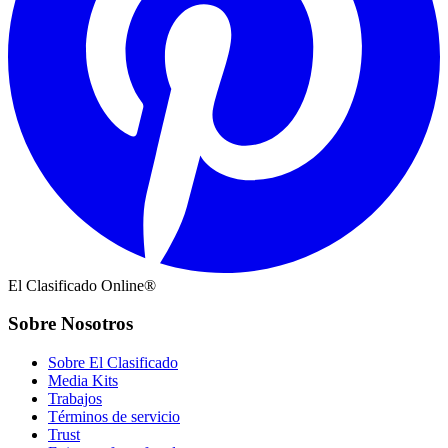
El Clasificado Online®
Sobre Nosotros
Sobre El Clasificado
Media Kits
Trabajos
Términos de servicio
Trust