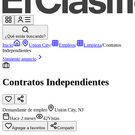
¿Qué estás buscando?
Inicio
/
Union City
/
Empleos
/
Limpieza
/
Contratos
Independientes
Siguiente anuncio
Contratos Independientes
Demandante de empleo
Union City, NJ
Hace 2 meses
42
Vistas
Agregar a favoritos
Compartir