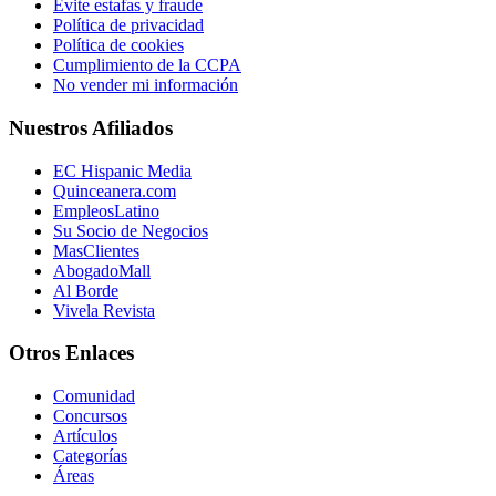
Evite estafas y fraude
Política de privacidad
Política de cookies
Cumplimiento de la CCPA
No vender mi información
Nuestros Afiliados
EC Hispanic Media
Quinceanera.com
EmpleosLatino
Su Socio de Negocios
MasClientes
AbogadoMall
Al Borde
Vivela Revista
Otros Enlaces
Comunidad
Concursos
Artículos
Categorías
Áreas