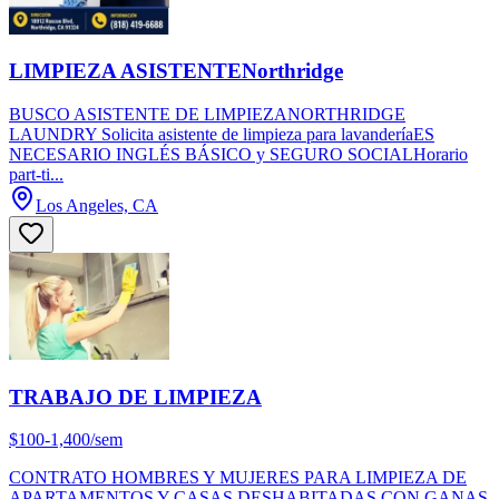
LIMPIEZA ASISTENTENorthridge
BUSCO ASISTENTE DE LIMPIEZANORTHRIDGE
LAUNDRY Solicita asistente de limpieza para lavanderíaES
NECESARIO INGLÉS BÁSICO y SEGURO SOCIALHorario
part-ti...
Los Angeles, CA
TRABAJO DE LIMPIEZA
$100-1,400/sem
CONTRATO HOMBRES Y MUJERES PARA LIMPIEZA DE
APARTAMENTOS Y CASAS DESHABITADAS CON GANAS