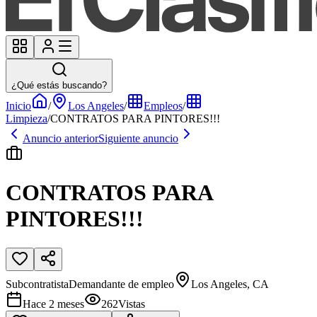
¿Qué estás buscando?
Inicio
/
Los Angeles
/
Empleos
/
Limpieza
/
CONTRATOS PARA PINTORES!!!
Anuncio anterior
Siguiente anuncio
CONTRATOS PARA
PINTORES!!!
Subcontratista
Demandante de empleo
Los Angeles, CA
Hace 2 meses
262
Vistas