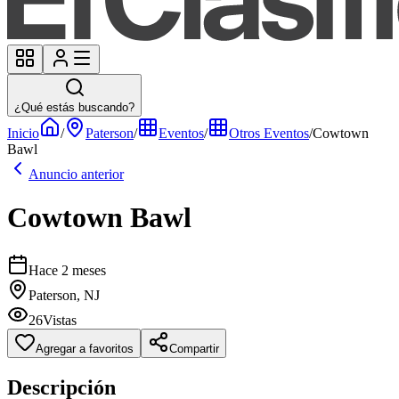
¿Qué estás buscando?
Inicio
/
Paterson
/
Eventos
/
Otros Eventos
/
Cowtown
Bawl
Anuncio anterior
Cowtown Bawl
Hace 2 meses
Paterson, NJ
26
Vistas
Agregar a favoritos
Compartir
Descripción