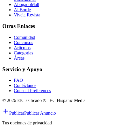
AbogadoMall
Al Borde
Vivela Revista
Otros Enlaces
Comunidad
Concursos
Artículos
Categorías
Áreas
Servicio y Apoyo
FAQ
Contáctanos
Consent Preferences
© 2026 ElClasificado ® | EC Hispanic Media
Publicar
Publicar Anuncio
Tus opciones de privacidad