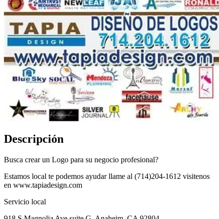
Descripción
Busca crear un Logo para su negocio profesional?
Estamos local te podemos ayudar llame al (714)204-1612 visitenos
en www.tapiadesign.com
Servicio local
918 S Magnolia Ave suite G. Anaheim, CA 92804