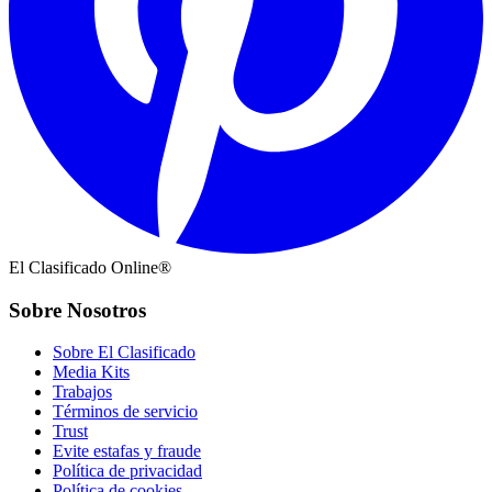
El Clasificado Online®
Sobre Nosotros
Sobre El Clasificado
Media Kits
Trabajos
Términos de servicio
Trust
Evite estafas y fraude
Política de privacidad
Política de cookies