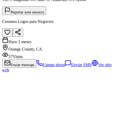
Reportar este anuncio
Creamos Logos para Negocios
Hace 2 meses
Orange County, CA
57
Vistas
Llamar ahora
Enviar SMS
Ver sitio
Enviar mensaje
web