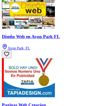
Diseño Web en Avon Park FL
Avon Park, FL
Paginas Web Creacion