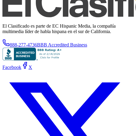
El Clasificado es parte de EC Hispanic Media, la compañía
multimedia líder de habla hispana en el sur de California.
888-277-4736
BBB Accredited Business
Facebook
X