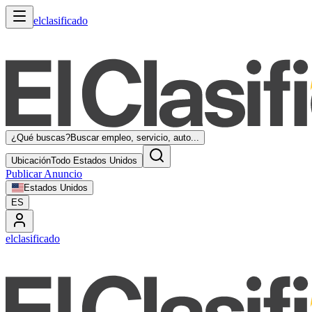
elclasificado
¿Qué buscas?
Buscar empleo, servicio, auto...
Ubicación
Todo Estados Unidos
Publicar Anuncio
Estados Unidos
ES
elclasificado