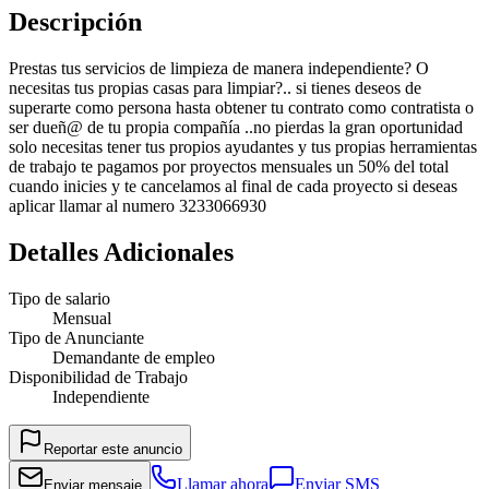
Descripción
Prestas tus servicios de limpieza de manera independiente? O
necesitas tus propias casas para limpiar?.. si tienes deseos de
superarte como persona hasta obtener tu contrato como contratista o
ser dueñ@ de tu propia compañía ..no pierdas la gran oportunidad
solo necesitas tener tus propios ayudantes y tus propias herramientas
de trabajo te pagamos por proyectos mensuales un 50% del total
cuando inicies y te cancelamos al final de cada proyecto si deseas
aplicar llamar al numero 3233066930
Detalles Adicionales
Tipo de salario
Mensual
Tipo de Anunciante
Demandante de empleo
Disponibilidad de Trabajo
Independiente
Reportar este anuncio
Llamar ahora
Enviar SMS
Enviar mensaje