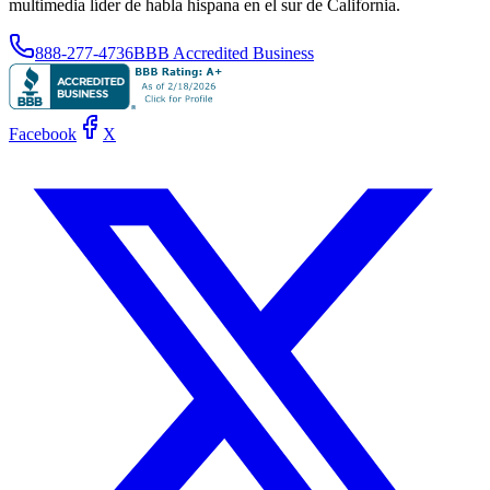
multimedia líder de habla hispana en el sur de California.
888-277-4736
BBB Accredited Business
Facebook
X