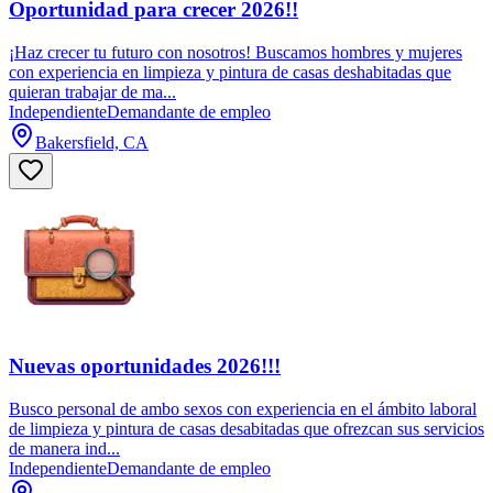
Oportunidad para crecer 2026!!
¡Haz crecer tu futuro con nosotros! Buscamos hombres y mujeres
con experiencia en limpieza y pintura de casas deshabitadas que
quieran trabajar de ma...
Independiente
Demandante de empleo
Bakersfield, CA
Nuevas oportunidades 2026!!!
Busco personal de ambo sexos con experiencia en el ámbito laboral
de limpieza y pintura de casas desabitadas que ofrezcan sus servicios
de manera ind...
Independiente
Demandante de empleo