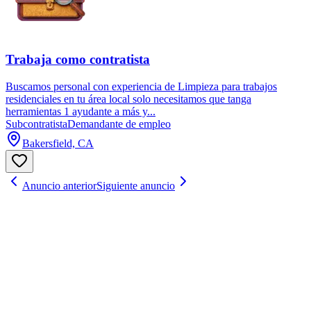
Trabaja como contratista
Buscamos personal con experiencia de Limpieza para trabajos
residenciales en tu área local solo necesitamos que tanga
herramientas 1 ayudante a más y...
Subcontratista
Demandante de empleo
Bakersfield, CA
Anuncio anterior
Siguiente anuncio