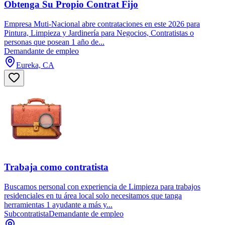
Obtenga Su Propio Contrat Fijo
Empresa Muti-Nacional abre contrataciones en este 2026 para
Pintura, Limpieza y Jardinería para Negocios, Contratistas o
personas que posean 1 año de...
Demandante de empleo
Eureka, CA
Trabaja como contratista
Buscamos personal con experiencia de Limpieza para trabajos
residenciales en tu área local solo necesitamos que tanga
herramientas 1 ayudante a más y...
Subcontratista
Demandante de empleo