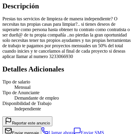
Descripción
Prestas tus servicios de limpieza de manera independiente? O
necesitas tus propias casas para limpiar?.. si tienes deseos de
superarte como persona hasta obtener tu contrato como contratista o
ser dueñ@ de tu propia compañía ..no pierdas la gran oportunidad
solo necesitas tener tus propios ayudantes y tus propias herramientas
de trabajo te pagamos por proyectos mensuales un 50% del total
cuando inicies y te cancelamos al final de cada proyecto si deseas
aplicar llamar al numero 3233066930
Detalles Adicionales
Tipo de salario
Mensual
Tipo de Anunciante
Demandante de empleo
Disponibilidad de Trabajo
Independiente
Reportar este anuncio
Llamar ahora
Enviar SMS
Enviar mensaje