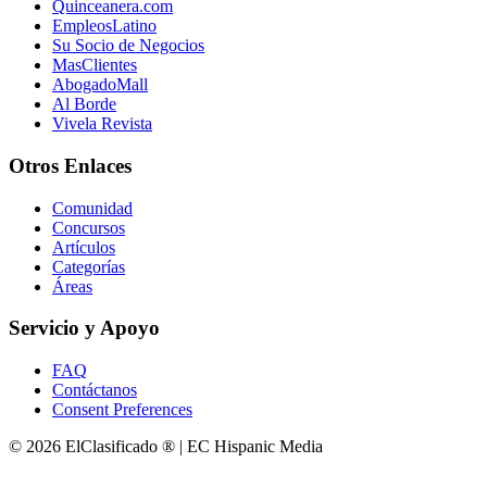
Quinceanera.com
EmpleosLatino
Su Socio de Negocios
MasClientes
AbogadoMall
Al Borde
Vivela Revista
Otros Enlaces
Comunidad
Concursos
Artículos
Categorías
Áreas
Servicio y Apoyo
FAQ
Contáctanos
Consent Preferences
© 2026 ElClasificado ® | EC Hispanic Media