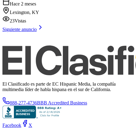
Hace 2 meses
Lexington, KY
23
Vistas
Siguiente anuncio
El Clasificado es parte de EC Hispanic Media, la compañía
multimedia líder de habla hispana en el sur de California.
888-277-4736
BBB Accredited Business
Facebook
X