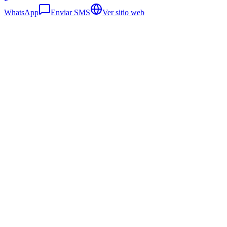
WhatsApp
Enviar SMS
Ver sitio web