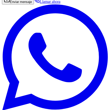
Llamar ahora
Enviar mensaje