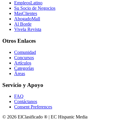
EmpleosLatino
Su Socio de Negocios
MasClientes
AbogadoMall
Al Borde
Vivela Revista
Otros Enlaces
Comunidad
Concursos
Artículos
Categorías
Áreas
Servicio y Apoyo
FAQ
Contáctanos
Consent Preferences
© 2026 ElClasificado ® | EC Hispanic Media