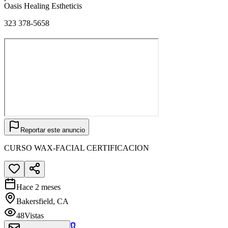
Oasis Healing Estheticis
323 378-5658
Reportar este anuncio
CURSO WAX-FACIAL CERTIFICACION
Hace 2 meses
Bakersfield, CA
48
Vistas