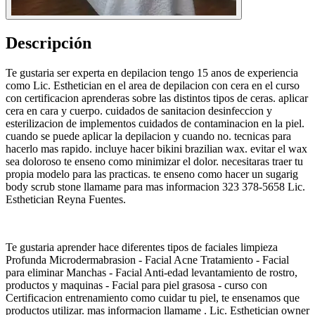
Descripción
Te gustaria ser experta en depilacion tengo 15 anos de experiencia
como Lic. Esthetician en el area de depilacion con cera en el curso
con certificacion aprenderas sobre las distintos tipos de ceras. aplicar
cera en cara y cuerpo. cuidados de sanitacion desinfeccion y
esterilizacion de implementos cuidados de contaminacion en la piel.
cuando se puede aplicar la depilacion y cuando no. tecnicas para
hacerlo mas rapido. incluye hacer bikini brazilian wax. evitar el wax
sea doloroso te enseno como minimizar el dolor. necesitaras traer tu
propia modelo para las practicas. te enseno como hacer un sugarig
body scrub stone llamame para mas informacion 323 378-5658 Lic.
Esthetician Reyna Fuentes.
Te gustaria aprender hace diferentes tipos de faciales limpieza
Profunda Microdermabrasion - Facial Acne Tratamiento - Facial
para eliminar Manchas - Facial Anti-edad levantamiento de rostro,
productos y maquinas - Facial para piel grasosa - curso con
Certificacion entrenamiento como cuidar tu piel, te ensenamos que
productos utilizar. mas informacion llamame . Lic. Esthetician owner