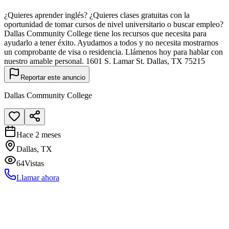
¿Quieres aprender inglés? ¿Quieres clases gratuitas con la
oportunidad de tomar cursos de nivel universitario o buscar empleo?
Dallas Community College tiene los recursos que necesita para
ayudarlo a tener éxito. Ayudamos a todos y no necesita mostrarnos
un comprobante de visa o residencia. Llámenos hoy para hablar con
nuestro amable personal. 1601 S. Lamar St. Dallas, TX 75215
Reportar este anuncio
Dallas Community College
Hace 2 meses
Dallas, TX
64
Vistas
Llamar ahora