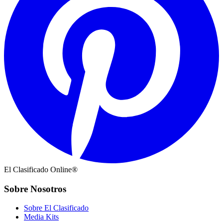
El Clasificado Online®
Sobre Nosotros
Sobre El Clasificado
Media Kits