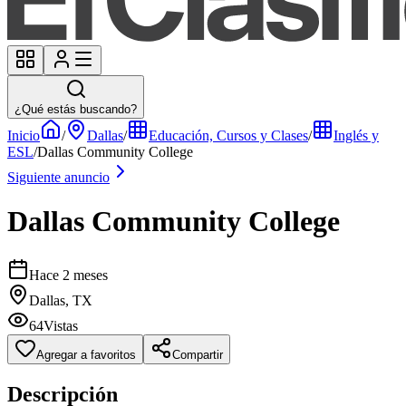
¿Qué estás buscando?
Inicio
/
Dallas
/
Educación, Cursos y Clases
/
Inglés y
ESL
/
Dallas Community College
Siguiente anuncio
Dallas Community College
Hace 2 meses
Dallas, TX
64
Vistas
Agregar a favoritos
Compartir
Descripción