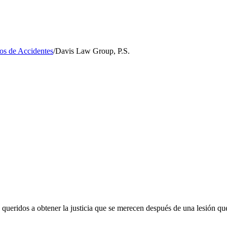
s de Accidentes
/
Davis Law Group, P.S.
ueridos a obtener la justicia que se merecen después de una lesión que