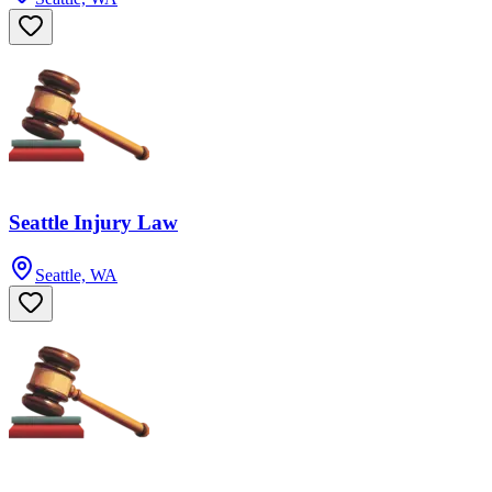
Seattle Injury Law
Seattle, WA