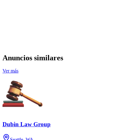
Anuncios similares
Ver más
Dubin Law Group
Seattle, WA