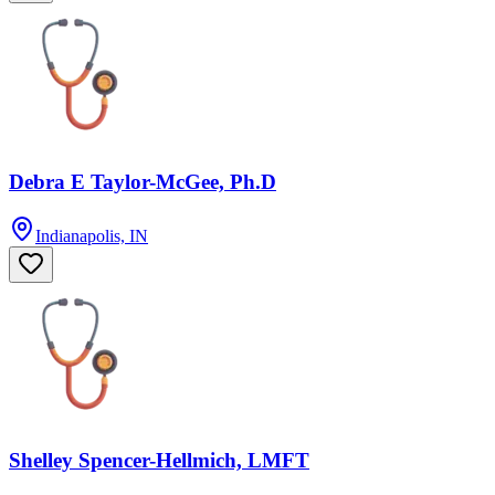
Debra E Taylor-McGee, Ph.D
Indianapolis, IN
Shelley Spencer-Hellmich, LMFT