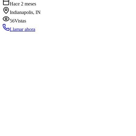
Hace 2 meses
Indianapolis, IN
56
Vistas
Llamar ahora