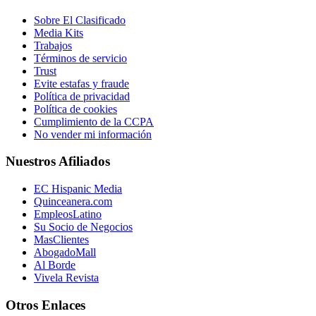
Sobre El Clasificado
Media Kits
Trabajos
Términos de servicio
Trust
Evite estafas y fraude
Política de privacidad
Política de cookies
Cumplimiento de la CCPA
No vender mi información
Nuestros Afiliados
EC Hispanic Media
Quinceanera.com
EmpleosLatino
Su Socio de Negocios
MasClientes
AbogadoMall
Al Borde
Vivela Revista
Otros Enlaces