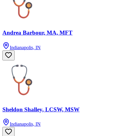
Andrea Barbour, MA, MFT
Indianapolis, IN
Sheldon Shalley, LCSW, MSW
Indianapolis, IN