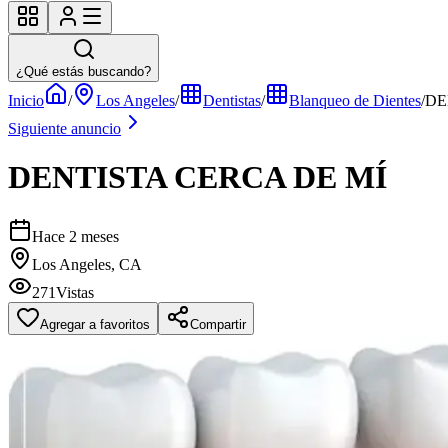
¿Qué estás buscando?
Inicio
/
Los Angeles
/
Dentistas
/
Blanqueo de Dientes
/
DE
Siguiente anuncio
DENTISTA CERCA DE MÍ
Hace 2 meses
Los Angeles, CA
271
Vistas
Agregar a favoritos
Compartir