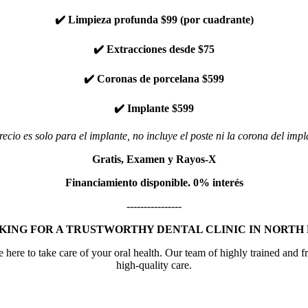
✔️ Limpieza profunda $99 (por cuadrante)
✔️ Extracciones desde $75
✔️ Coronas de porcelana $599
✔️ Implante $599
recio es solo para el implante, no incluye el poste ni la corona del impl
Gratis, Examen y Rayos-X
Financiamiento disponible. 0% interés
----------------
KING FOR A TRUSTWORTHY DENTAL CLINIC IN NORT
ere to take care of your oral health. Our team of highly trained and fr
high-quality care.