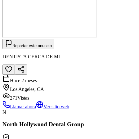
Reportar este anuncio
DENTISTA CERCA DE MÍ
Hace 2 meses
Los Angeles, CA
271
Vistas
Llamar ahora
Ver sitio web
N
North Hollywood Dental Group