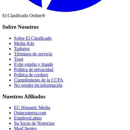
El Clasificado Online®
Sobre Nosotros
Sobre El Clasificado
Media Kits
Trabajos
Términos de servicio
Trust
Evite estafas y fraude
Política de privacidad
Política de cookies
Cumplimiento de la CCPA
No vender mi información
Nuestros Afiliados
EC Hispanic Media
Quinceanera.com
EmpleosLatino
Su Socio de Negocios
MasClientes