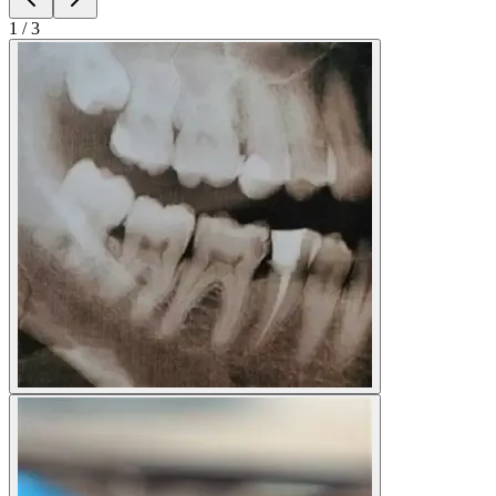
1
/
3