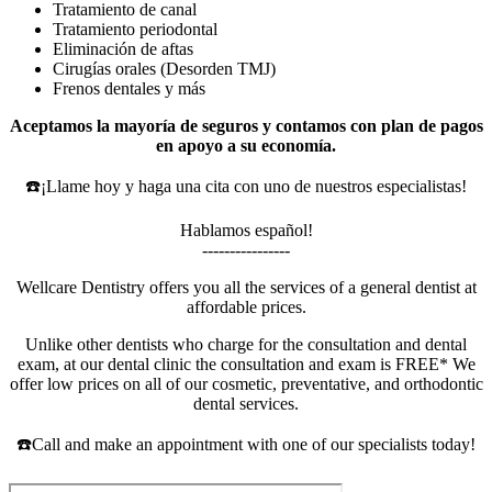
Tratamiento de canal
Tratamiento periodontal
Eliminación de aftas
Cirugías orales (Desorden TMJ)
Frenos dentales y más
Aceptamos la mayoría de seguros y contamos con plan de pagos
en apoyo a su economía.
☎️¡Llame hoy y haga una cita con uno de nuestros especialistas!
Hablamos español!
----------------
Wellcare Dentistry offers you all the services of a general dentist at
affordable prices.
Unlike other dentists who charge for the consultation and dental
exam, at our dental clinic the consultation and exam is FREE* We
offer low prices on all of our cosmetic, preventative, and orthodontic
dental services.
☎️Call and make an appointment with one of our specialists today!