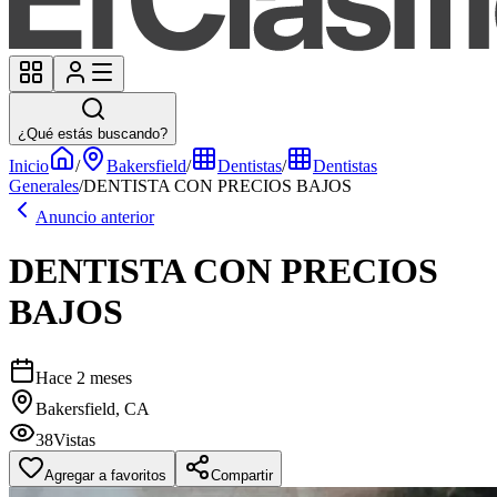
¿Qué estás buscando?
Inicio
/
Bakersfield
/
Dentistas
/
Dentistas
Generales
/
DENTISTA CON PRECIOS BAJOS
Anuncio anterior
DENTISTA CON PRECIOS
BAJOS
Hace 2 meses
Bakersfield, CA
38
Vistas
Agregar a favoritos
Compartir