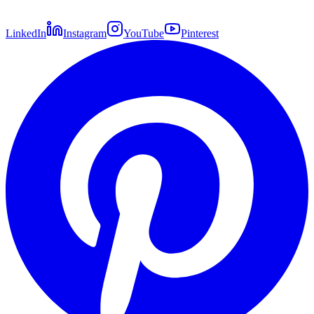
LinkedIn
Instagram
YouTube
Pinterest