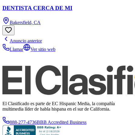
DENTISTA CERCA DE MI
Bakersfield, CA
Anuncio anterior
Llamar
Ver sitio web
El Clasificado es parte de EC Hispanic Media, la compañía
multimedia líder de habla hispana en el sur de California.
888-277-4736
BBB Accredited Business