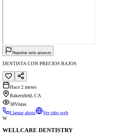
Reportar este anuncio
DENTISTA CON PRECIOS BAJOS
Hace 2 meses
Bakersfield, CA
38
Vistas
Llamar ahora
Ver sitio web
W
WELLCARE DENTISTRY