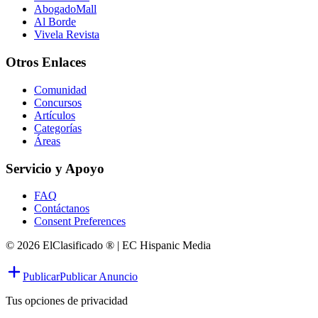
AbogadoMall
Al Borde
Vivela Revista
Otros Enlaces
Comunidad
Concursos
Artículos
Categorías
Áreas
Servicio y Apoyo
FAQ
Contáctanos
Consent Preferences
© 2026 ElClasificado ® | EC Hispanic Media
Publicar
Publicar Anuncio
Tus opciones de privacidad