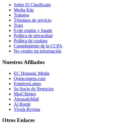
Sobre El Clasificado
Media Kits
Trabajos
Términos de servicio
Trust
Evite estafas y fraude
Política de privacidad
Política de cookies
Cumplimiento de la CCPA
No vender mi información
Nuestros Afiliados
EC Hispanic Media
Quinceanera.com
EmpleosLatino
Su Socio de Negocios
MasClientes
AbogadoMall
Al Borde
Vivela Revista
Otros Enlaces