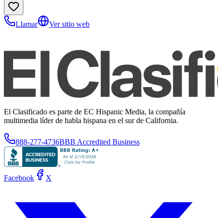
Llamar
Ver sitio web
El Clasificado es parte de EC Hispanic Media, la compañía
multimedia líder de habla hispana en el sur de California.
888-277-4736
BBB Accredited Business
Facebook
X