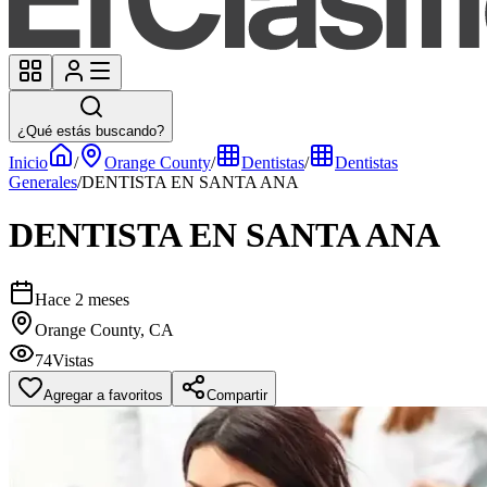
¿Qué estás buscando?
Inicio
/
Orange County
/
Dentistas
/
Dentistas
Generales
/
DENTISTA EN SANTA ANA
DENTISTA EN SANTA ANA
Hace 2 meses
Orange County, CA
74
Vistas
Agregar a favoritos
Compartir