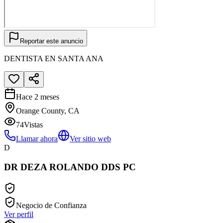
Reportar este anuncio
DENTISTA EN SANTA ANA
Hace 2 meses
Orange County, CA
74
Vistas
Llamar ahora
Ver sitio web
D
DR DEZA ROLANDO DDS PC
Negocio de Confianza
Ver perfil