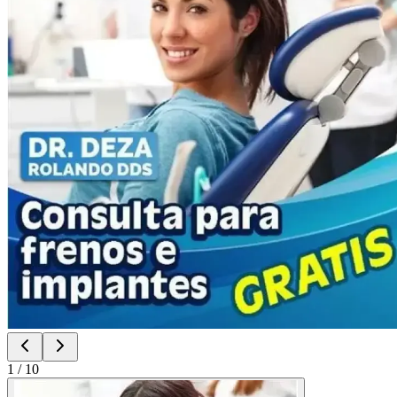
1
/
10