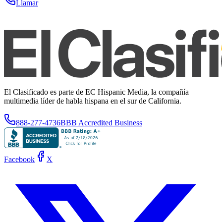
Llamar
El Clasificado es parte de EC Hispanic Media, la compañía
multimedia líder de habla hispana en el sur de California.
888-277-4736
BBB Accredited Business
Facebook
X