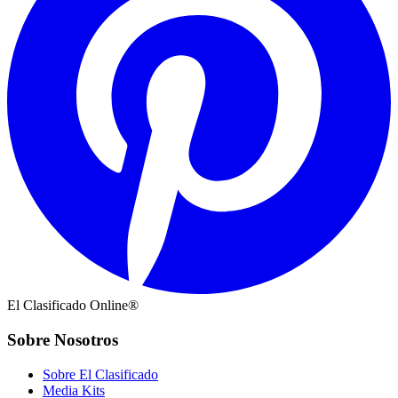
El Clasificado Online®
Sobre Nosotros
Sobre El Clasificado
Media Kits