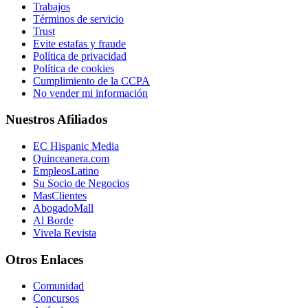
Trabajos
Términos de servicio
Trust
Evite estafas y fraude
Política de privacidad
Política de cookies
Cumplimiento de la CCPA
No vender mi información
Nuestros Afiliados
EC Hispanic Media
Quinceanera.com
EmpleosLatino
Su Socio de Negocios
MasClientes
AbogadoMall
Al Borde
Vivela Revista
Otros Enlaces
Comunidad
Concursos