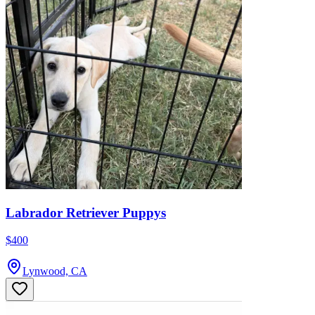
Labrador Retriever Puppys
$400
Lynwood, CA