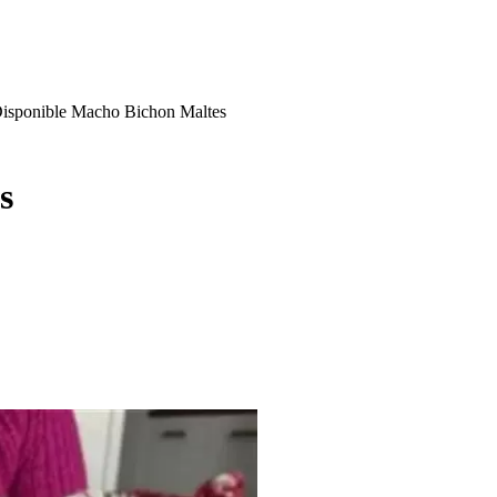
isponible Macho Bichon Maltes
s