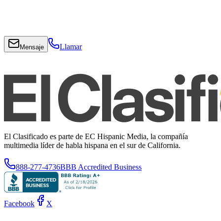
Llamar
Mensaje
El Clasificado es parte de EC Hispanic Media, la compañía
multimedia líder de habla hispana en el sur de California.
888-277-4736
BBB Accredited Business
Facebook
X