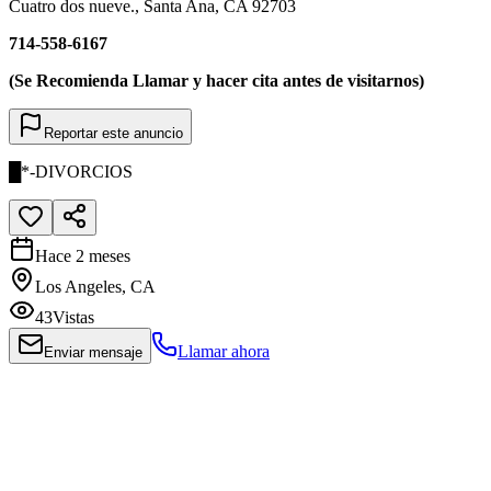
Cuatro dos nueve., Santa Ana, CA 92703
714-558-6167
(Se Recomienda Llamar y hacer cita antes de visitarnos)
Reportar este anuncio
█*-DIVORCIOS
Hace 2 meses
Los Angeles, CA
43
Vistas
Llamar ahora
Enviar mensaje