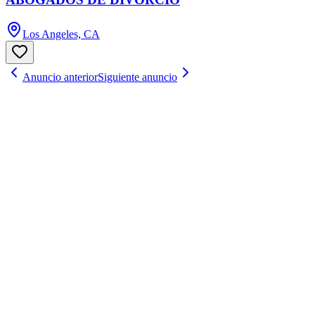
Los Angeles, CA
Anuncio anterior
Siguiente anuncio