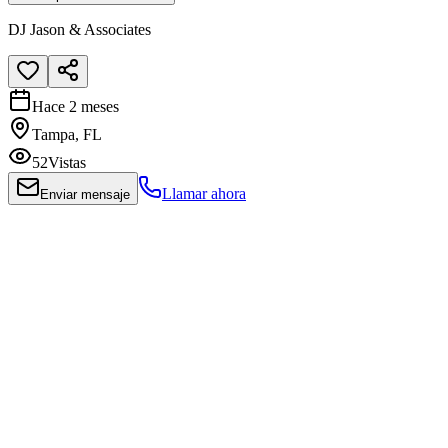
DJ Jason & Associates
Hace 2 meses
Tampa, FL
52
Vistas
Llamar ahora
Enviar mensaje