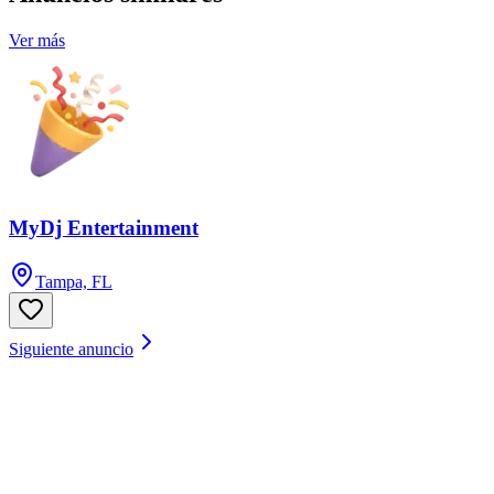
Ver más
MyDj Entertainment
Tampa, FL
Siguiente anuncio