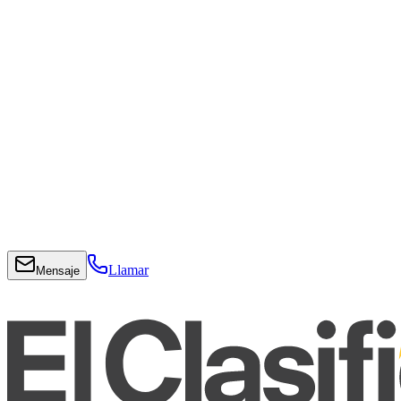
Llamar
Mensaje