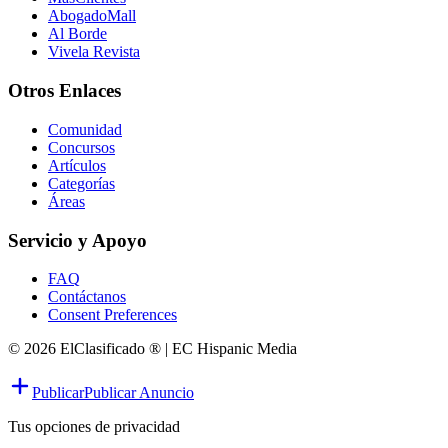
AbogadoMall
Al Borde
Vivela Revista
Otros Enlaces
Comunidad
Concursos
Artículos
Categorías
Áreas
Servicio y Apoyo
FAQ
Contáctanos
Consent Preferences
© 2026 ElClasificado ® | EC Hispanic Media
Publicar
Publicar Anuncio
Tus opciones de privacidad