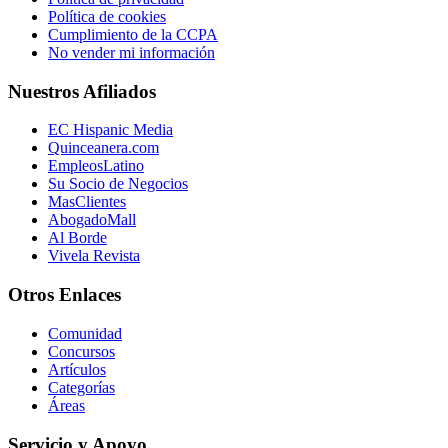
Política de cookies
Cumplimiento de la CCPA
No vender mi información
Nuestros Afiliados
EC Hispanic Media
Quinceanera.com
EmpleosLatino
Su Socio de Negocios
MasClientes
AbogadoMall
Al Borde
Vivela Revista
Otros Enlaces
Comunidad
Concursos
Artículos
Categorías
Áreas
Servicio y Apoyo