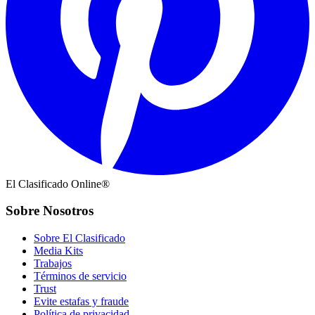
El Clasificado Online®
Sobre Nosotros
Sobre El Clasificado
Media Kits
Trabajos
Términos de servicio
Trust
Evite estafas y fraude
Política de privacidad