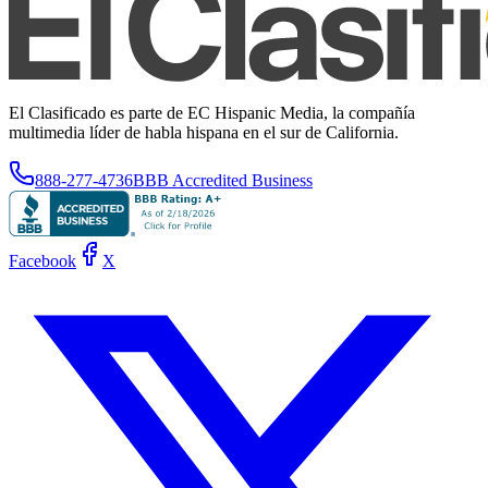
El Clasificado es parte de EC Hispanic Media, la compañía
multimedia líder de habla hispana en el sur de California.
888-277-4736
BBB Accredited Business
Facebook
X