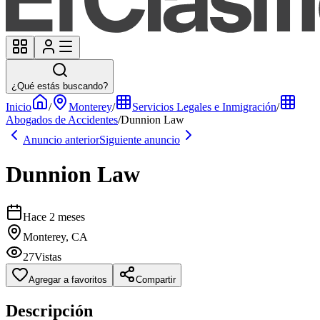
¿Qué estás buscando?
Inicio
/
Monterey
/
Servicios Legales e Inmigración
/
Abogados de Accidentes
/
Dunnion Law
Anuncio anterior
Siguiente anuncio
Dunnion Law
Hace 2 meses
Monterey, CA
27
Vistas
Agregar a favoritos
Compartir
Descripción