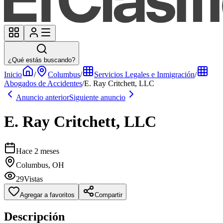
¿Qué estás buscando?
Inicio
/
Columbus
/
Servicios Legales e Inmigración
/
Abogados de Accidentes
/
E. Ray Critchett, LLC
Anuncio anterior
Siguiente anuncio
E. Ray Critchett, LLC
Hace 2 meses
Columbus, OH
29
Vistas
Agregar a favoritos
Compartir
Descripción