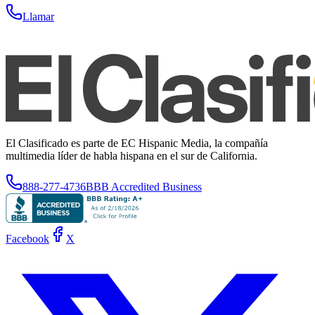
Llamar
El Clasificado es parte de EC Hispanic Media, la compañía
multimedia líder de habla hispana en el sur de California.
888-277-4736
BBB Accredited Business
Facebook
X