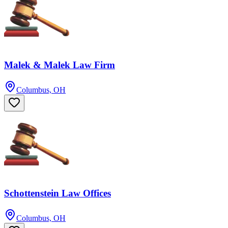
Malek & Malek Law Firm
Columbus, OH
Schottenstein Law Offices
Columbus, OH