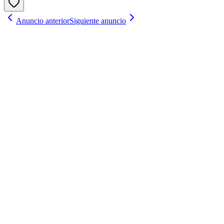
Anuncio anterior
Siguiente anuncio