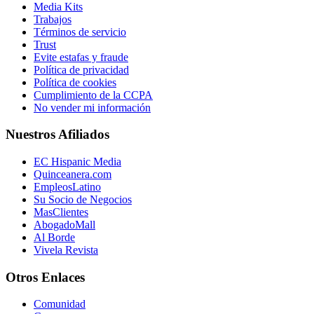
Media Kits
Trabajos
Términos de servicio
Trust
Evite estafas y fraude
Política de privacidad
Política de cookies
Cumplimiento de la CCPA
No vender mi información
Nuestros Afiliados
EC Hispanic Media
Quinceanera.com
EmpleosLatino
Su Socio de Negocios
MasClientes
AbogadoMall
Al Borde
Vivela Revista
Otros Enlaces
Comunidad