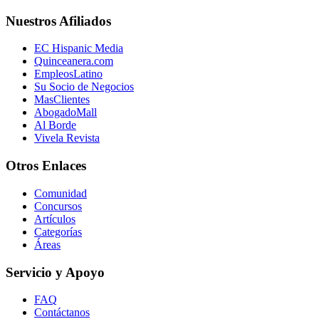
Nuestros Afiliados
EC Hispanic Media
Quinceanera.com
EmpleosLatino
Su Socio de Negocios
MasClientes
AbogadoMall
Al Borde
Vivela Revista
Otros Enlaces
Comunidad
Concursos
Artículos
Categorías
Áreas
Servicio y Apoyo
FAQ
Contáctanos