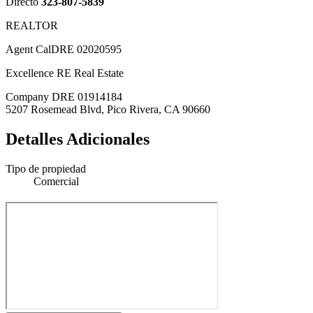
Directo
323-807-5839
REALTOR
Agent CalDRE 02020595
Excellence RE Real Estate
Company DRE 01914184
5207 Rosemead Blvd, Pico Rivera, CA 90660
Detalles Adicionales
Tipo de propiedad
Comercial