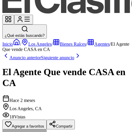
¿Qué estás buscando?
Inicio
/
Los Angeles
/
Bienes Raíces
/
Agentes
/
El Agente
Que vende CASA en CA
Anuncio anterior
Siguiente anuncio
El Agente Que vende CASA en
CA
Hace 2 meses
Los Angeles, CA
18
Vistas
Agregar a favoritos
Compartir