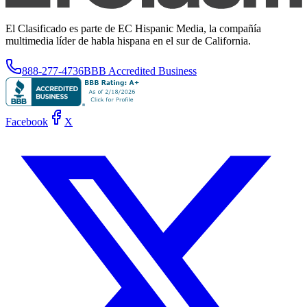
El Clasificado es parte de EC Hispanic Media, la compañía
multimedia líder de habla hispana en el sur de California.
888-277-4736
BBB Accredited Business
Facebook
X