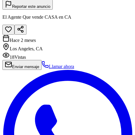
Reportar este anuncio
El Agente Que vende CASA en CA
Hace 2 meses
Los Angeles, CA
18
Vistas
Llamar ahora
Enviar mensaje