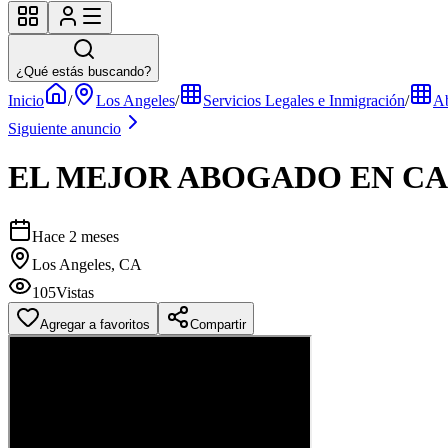
¿Qué estás buscando?
Inicio
/
Los Angeles
/
Servicios Legales e Inmigración
/
Ab
Siguiente anuncio
EL MEJOR ABOGADO EN CA
Hace 2 meses
Los Angeles, CA
105
Vistas
Agregar a favoritos
Compartir