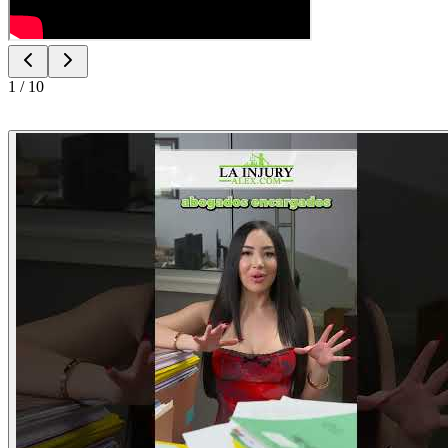
1
/
10