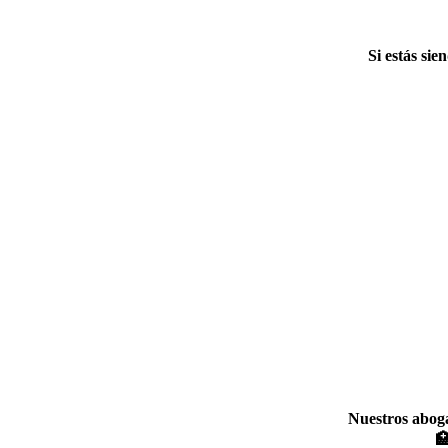
Si estás sie
Nuestros aboga
