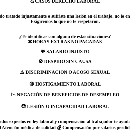
💪CASOS DERECHO LABORAL
ndo tratado injustamente o sufriste una lesión en el trabajo, no lo en
Exigiremos lo que no te respetaron.
¿Te identificas con alguna de estas situaciones?
❌ HORAS EXTRAS NO PAGADAS
💸 SALARIO INJUSTO
🚫 DESPIDO SIN CAUSA
⚠️ DISCRIMINACIÓN O ACOSO SEXUAL
😠 HOSTIGAMIENTO LABORAL
📉 NEGACIÓN DE BENEFICIOS DE DESEMPLEO
🤕 LESIÓN O INCAPACIDAD LABORAL
dos expertos en ley laboral y compensación al trabajador te ayud
 Atención médica de calidad 💰 Compensación por salarios perdid