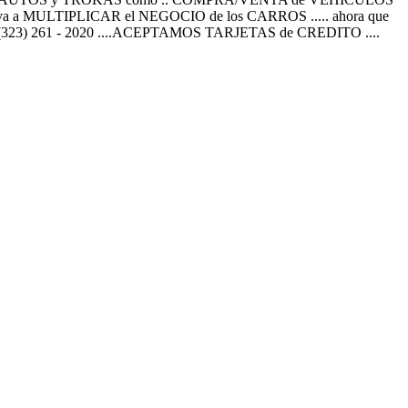
e va a MULTIPLICAR el NEGOCIO de los CARROS ..... ahora que
.. (323) 261 - 2020 ....ACEPTAMOS TARJETAS de CREDITO ....