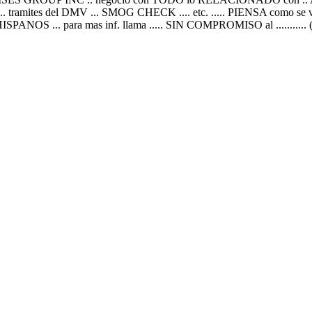
tramites del DMV ... SMOG CHECK .... etc. ..... PIENSA como s
NOS ... para mas inf. llama ..... SIN COMPROMISO al .........