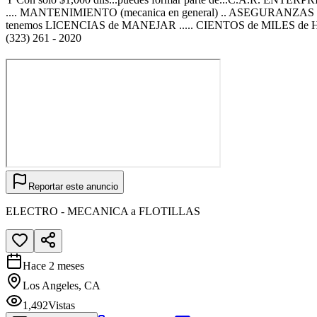
.... MANTENIMIENTO (mecanica en general) .. ASEGURANZAS .. 
tenemos LICENCIAS de MANEJAR ..... CIENTOS de MILES de HISPA
(323) 261 - 2020
Reportar este anuncio
ELECTRO - MECANICA a FLOTILLAS
Hace 2 meses
Los Angeles, CA
1,492
Vistas