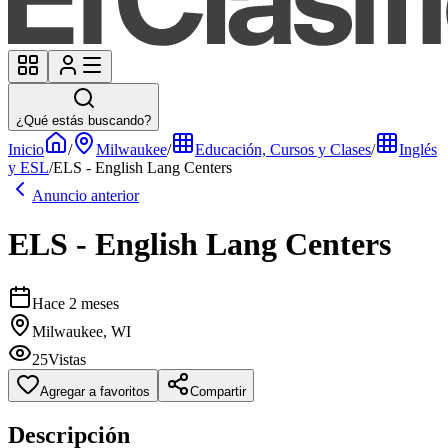
¿Qué estás buscando?
Inicio
/
Milwaukee
/
Educación, Cursos y Clases
/
Inglés
y ESL
/
ELS - English Lang Centers
Anuncio anterior
ELS - English Lang Centers
Hace 2 meses
Milwaukee, WI
25
Vistas
Agregar a favoritos
Compartir
Descripción