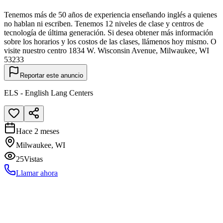
Tenemos más de 50 años de experiencia enseñando inglés a quienes
no hablan ni escriben. Tenemos 12 niveles de clase y centros de
tecnología de última generación. Si desea obtener más información
sobre los horarios y los costos de las clases, llámenos hoy mismo. O
visite nuestro centro 1834 W. Wisconsin Avenue, Milwaukee, WI
53233
Reportar este anuncio
ELS - English Lang Centers
Hace 2 meses
Milwaukee, WI
25
Vistas
Llamar ahora