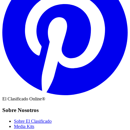
El Clasificado Online®
Sobre Nosotros
Sobre El Clasificado
Media Kits