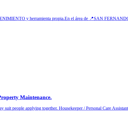
IENTO y herramienta propia.En el área de 📍SAN FERNANDO VA
 Property Maintenance.
 suit people applying together. Housekeeper / Personal Care Assistant: