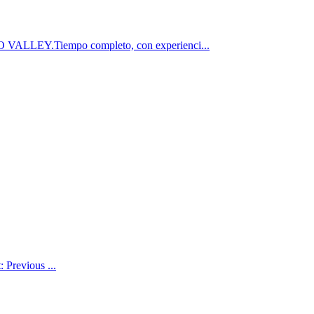
LLEY.Tiempo completo, con experienci...
 Previous ...