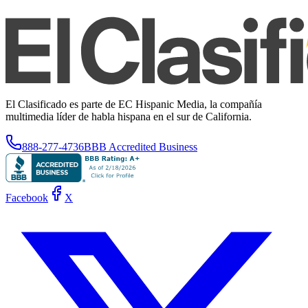
El Clasificado es parte de EC Hispanic Media, la compañía
multimedia líder de habla hispana en el sur de California.
888-277-4736
BBB Accredited Business
Facebook
X