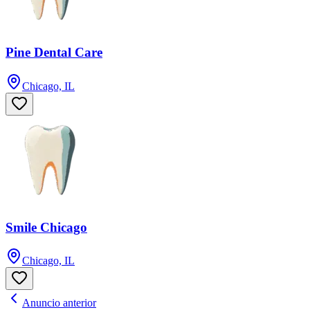
Pine Dental Care
Chicago, IL
Smile Chicago
Chicago, IL
Anuncio anterior