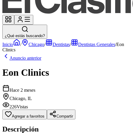
¿Qué estás buscando?
Inicio
/
Chicago
/
Dentistas
/
Dentistas Generales
/
Eon
Clinics
Anuncio anterior
Eon Clinics
Hace 2 meses
Chicago, IL
226
Vistas
Agregar a favoritos
Compartir
Descripción