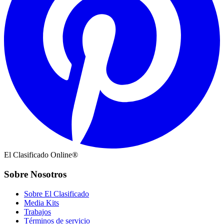
El Clasificado Online®
Sobre Nosotros
Sobre El Clasificado
Media Kits
Trabajos
Términos de servicio