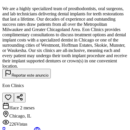
We are a highly specialized team of prosthodontists, oral surgeons,
and lab technicians delivering dental implants for teeth restorations
that last a lifetime. Our decades of experience and outstanding
success rates draw patients from all over the Metropolitan
Milwaukee and Greater Chicagoland Area. Eon Clinics provides
complimentary consultations to discuss treatment options and dental
implant costs with a specialized dentist in Chicago or one of the
surrounding cities of Westmont, Hoffman Estates, Skokie, Munster,
or Waukesha. Our six clinics are all-inclusive, meaning each and
every patient may undergo their tooth implant procedure and receive
their implant supported dentures or crown(s) in one convenient
location.
Reportar este anuncio
Eon Clinics
Hace 2 meses
Chicago, IL
226
Vistas