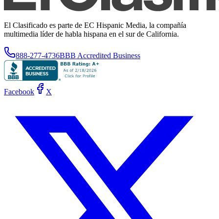
El Clasificado es parte de EC Hispanic Media, la compañía
multimedia líder de habla hispana en el sur de California.
888-277-4736
BBB Accredited Business
Facebook
X