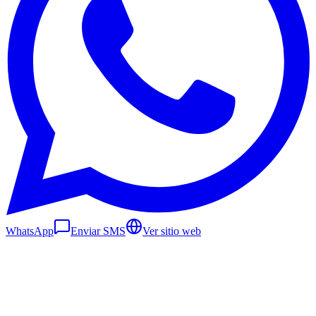
WhatsApp
Enviar SMS
Ver sitio web