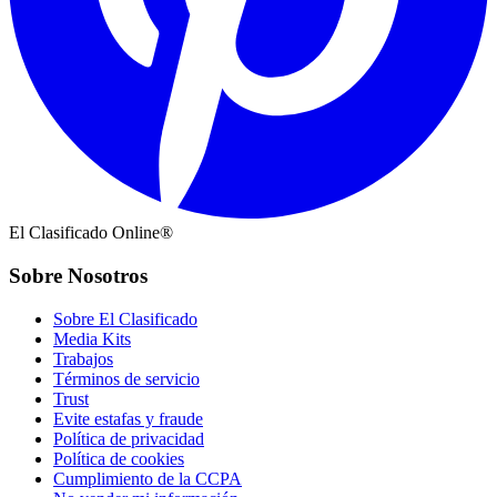
El Clasificado Online®
Sobre Nosotros
Sobre El Clasificado
Media Kits
Trabajos
Términos de servicio
Trust
Evite estafas y fraude
Política de privacidad
Política de cookies
Cumplimiento de la CCPA