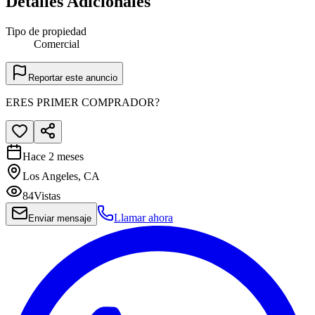
Detalles Adicionales
Tipo de propiedad
Comercial
Reportar este anuncio
ERES PRIMER COMPRADOR?
Hace 2 meses
Los Angeles, CA
84
Vistas
Llamar ahora
Enviar mensaje