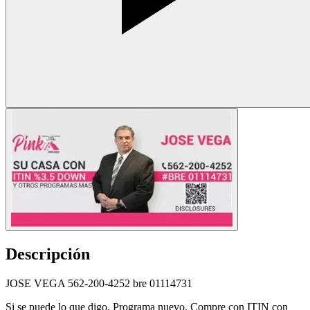
Descripción
JOSE VEGA 562-200-4252 bre 01114731
Si se puede lo que digo, Programa nuevo. Compre con ITIN con