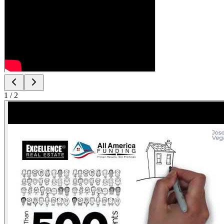
1
/
2