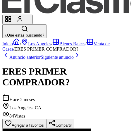
¿Qué estás buscando?
Inicio
/
Los Angeles
/
Bienes Raíces
/
Venta de
Casas
/
ERES PRIMER COMPRADOR?
Anuncio anterior
Siguiente anuncio
ERES PRIMER
COMPRADOR?
Hace 2 meses
Los Angeles, CA
84
Vistas
Agregar a favoritos
Compartir