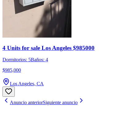
4 Units for sale Los Angeles $985000
Dormitorios: 5
Baños: 4
$985,000
Los Angeles, CA
Anuncio anterior
Siguiente anuncio