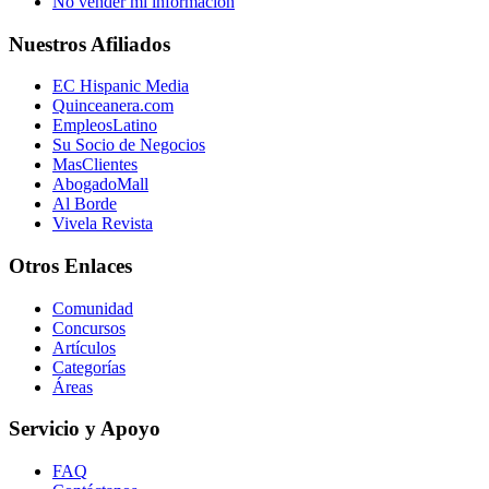
No vender mi información
Nuestros Afiliados
EC Hispanic Media
Quinceanera.com
EmpleosLatino
Su Socio de Negocios
MasClientes
AbogadoMall
Al Borde
Vivela Revista
Otros Enlaces
Comunidad
Concursos
Artículos
Categorías
Áreas
Servicio y Apoyo
FAQ