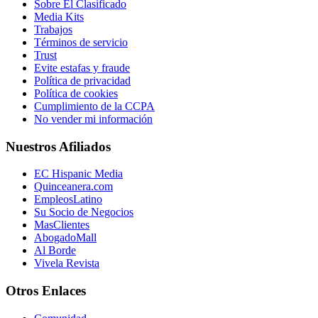
Sobre El Clasificado
Media Kits
Trabajos
Términos de servicio
Trust
Evite estafas y fraude
Política de privacidad
Política de cookies
Cumplimiento de la CCPA
No vender mi información
Nuestros Afiliados
EC Hispanic Media
Quinceanera.com
EmpleosLatino
Su Socio de Negocios
MasClientes
AbogadoMall
Al Borde
Vivela Revista
Otros Enlaces