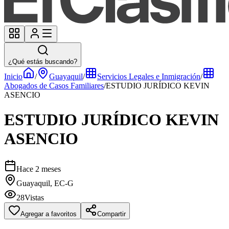
¿Qué estás buscando?
Inicio
/
Guayaquil
/
Servicios Legales e Inmigración
/
Abogados de Casos Familiares
/
ESTUDIO JURÍDICO KEVIN
ASENCIO
ESTUDIO JURÍDICO KEVIN
ASENCIO
Hace 2 meses
Guayaquil, EC-G
28
Vistas
Agregar a favoritos
Compartir