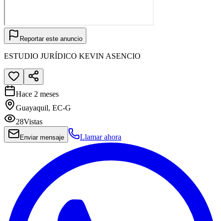
Reportar este anuncio
ESTUDIO JURÍDICO KEVIN ASENCIO
Hace 2 meses
Guayaquil, EC-G
28
Vistas
Llamar ahora
Enviar mensaje