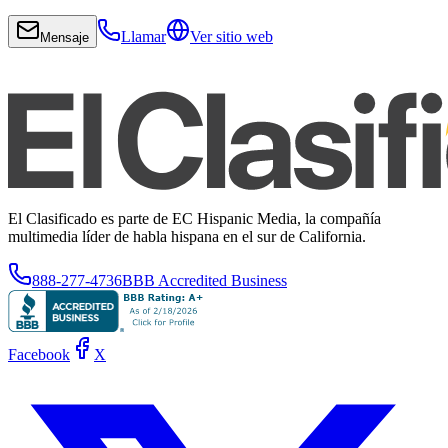
Llamar
Ver sitio web
Mensaje
El Clasificado es parte de EC Hispanic Media, la compañía
multimedia líder de habla hispana en el sur de California.
888-277-4736
BBB Accredited Business
Facebook
X