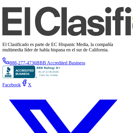
El Clasificado es parte de EC Hispanic Media, la compañía
multimedia líder de habla hispana en el sur de California.
888-277-4736
BBB Accredited Business
Facebook
X