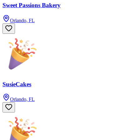
Sweet Passions Bakery
Orlando, FL
SusieCakes
Orlando, FL