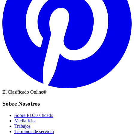
El Clasificado Online®
Sobre Nosotros
Sobre El Clasificado
Media Kits
Trabajos
Términos de servicio