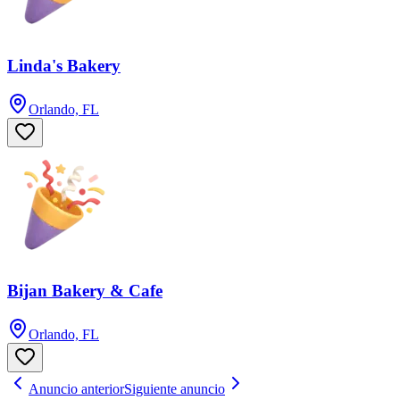
Linda's Bakery
Orlando, FL
Bijan Bakery & Cafe
Orlando, FL
Anuncio anterior
Siguiente anuncio