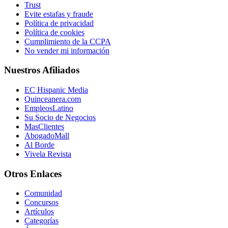
Trust
Evite estafas y fraude
Política de privacidad
Política de cookies
Cumplimiento de la CCPA
No vender mi información
Nuestros Afiliados
EC Hispanic Media
Quinceanera.com
EmpleosLatino
Su Socio de Negocios
MasClientes
AbogadoMall
Al Borde
Vivela Revista
Otros Enlaces
Comunidad
Concursos
Artículos
Categorías