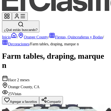
¿Qué estás buscando?
Inicio
/
Orange County
/
Fiestas, Quinceañeras y Bodas
/
Decoraciones
/
Farm tables, draping, marque n
Farm tables, draping, marque
n
Hace 2 meses
Orange County, CA
25
Vistas
Agregar a favoritos
Compartir