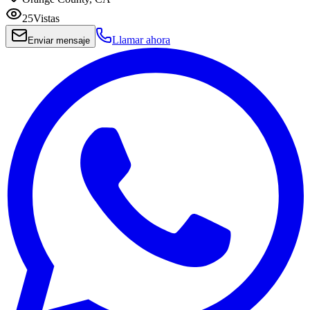
25
Vistas
Llamar ahora
Enviar mensaje