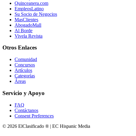
Quinceanera.com
EmpleosLatino
Su Socio de Negocios
MasClientes
AbogadoMall
Al Borde
Vivela Revista
Otros Enlaces
Comunidad
Concursos
Artículos
Categorías
Áreas
Servicio y Apoyo
FAQ
Contáctanos
Consent Preferences
© 2026 ElClasificado ® | EC Hispanic Media