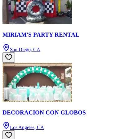
MIRIAM'S PARTY RENTAL
San Diego, CA
DECORACION CON GLOBOS
Los Angeles, CA