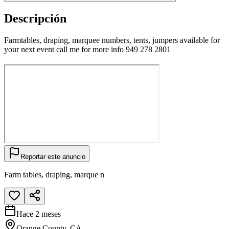
Descripción
Farmtables, draping, marquee numbers, tents, jumpers available for
your next event call me for more info 949 278 2801
Reportar este anuncio
Farm tables, draping, marque n
Hace 2 meses
Orange County, CA