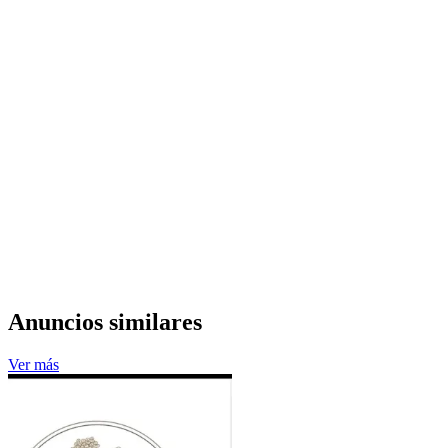
Anuncios similares
Ver más