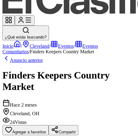
¿Qué estás buscando?
Inicio
/
Cleveland
/
Eventos
/
Eventos
Comunitarios
/
Finders Keepers Country Market
Anuncio anterior
Finders Keepers Country
Market
Hace 2 meses
Cleveland, OH
24
Vistas
Agregar a favoritos
Compartir