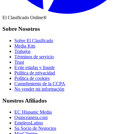
El Clasificado Online®
Sobre Nosotros
Sobre El Clasificado
Media Kits
Trabajos
Términos de servicio
Trust
Evite estafas y fraude
Política de privacidad
Política de cookies
Cumplimiento de la CCPA
No vender mi información
Nuestros Afiliados
EC Hispanic Media
Quinceanera.com
EmpleosLatino
Su Socio de Negocios
MasClientes