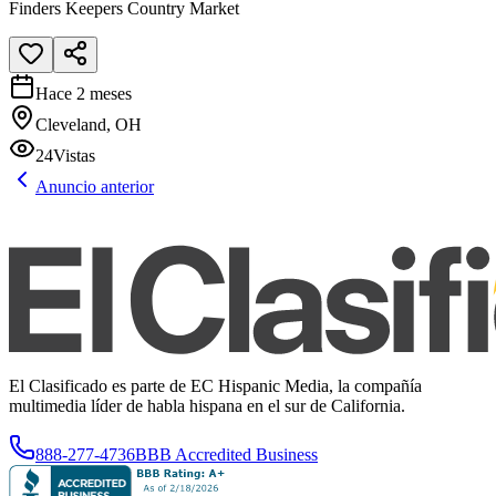
Finders Keepers Country Market
Hace 2 meses
Cleveland, OH
24
Vistas
Anuncio anterior
El Clasificado es parte de EC Hispanic Media, la compañía
multimedia líder de habla hispana en el sur de California.
888-277-4736
BBB Accredited Business