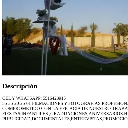
Descripción
CEL Y WHATSAPP: 5516423915
55-35-20-25-01 FILMACIONES Y FOTOGRAFIAS PROFES
COMPROMETIDO CON LA EFICACIA DE NUESTRO TRABAJO
FIESTAS INFANTILES ,GRADUACIONES,ANIVERSARIOS
PUBLICIDAD,DOCUMENTALES,ENTREVISTAS,PROMOCIONA