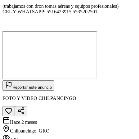
(trabajamos con dron tomas aéreas y equipos profesionales)
CEL Y WHATSAPP: 5516423915 5535202501
Reportar este anuncio
FOTO Y VIDEO CHILPANCINGO
Hace 2 meses
Chilpancingo, GRO