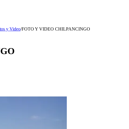
tos y Video
/
FOTO Y VIDEO CHILPANCINGO
NGO