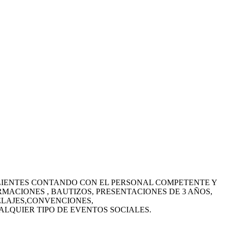
 CLIENTES CONTANDO CON EL PERSONAL COMPETENTE Y
MACIONES , BAUTIZOS, PRESENTACIONES DE 3 AÑOS,
ELAJES,CONVENCIONES,
LQUIER TIPO DE EVENTOS SOCIALES.