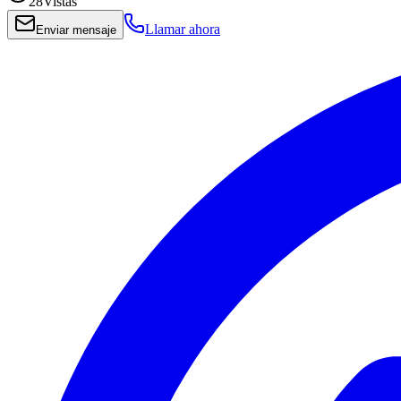
28
Vistas
Llamar ahora
Enviar mensaje