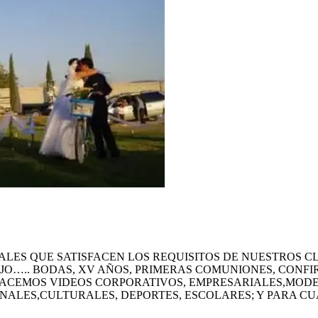
IONALES QUE SATISFACEN LOS REQUISITOS DE NUESTROS
….. BODAS, XV AÑOS, PRIMERAS COMUNIONES, CONFIR
.HACEMOS VIDEOS CORPORATIVOS, EMPRESARIALES,MOD
LES,CULTURALES, DEPORTES, ESCOLARES; Y PARA CUA