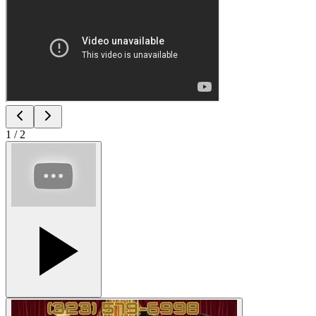
1
/
2