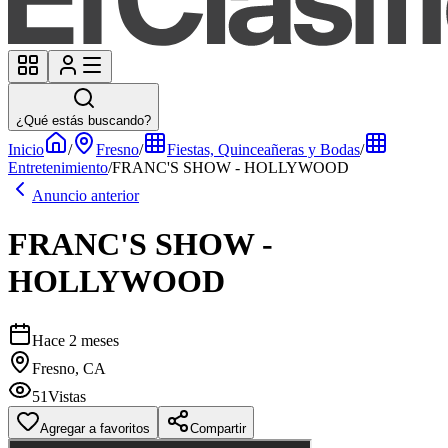
¿Qué estás buscando?
Inicio
/
Fresno
/
Fiestas, Quinceañeras y Bodas
/
Entretenimiento
/
FRANC'S SHOW - HOLLYWOOD
Anuncio anterior
FRANC'S SHOW -
HOLLYWOOD
Hace 2 meses
Fresno, CA
51
Vistas
Agregar a favoritos
Compartir