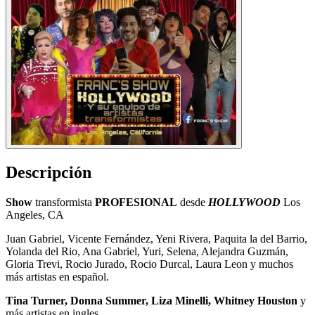
Descripción
Show
transformista
PROFESIONAL
desde
HOLLYWOOD
Los
Angeles, CA
Juan Gabriel, Vicente Fernández, Yeni Rivera, Paquita la del Barrio,
Yolanda del Rio, Ana Gabriel, Yuri, Selena, Alejandra Guzmán,
Gloria Trevi, Rocio Jurado, Rocio Durcal, Laura Leon y muchos
más artistas en español.
Tina Turner, Donna Summer, Liza Minelli, Whitney Houston
y
más artistas en ingles.