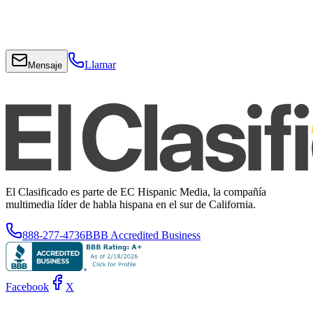
Llamar
Mensaje
El Clasificado es parte de EC Hispanic Media, la compañía
multimedia líder de habla hispana en el sur de California.
888-277-4736
BBB Accredited Business
Facebook
X