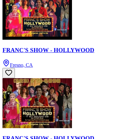
FRANC'S SHOW - HOLLYWOOD
Fresno, CA
FRANC'S SHOW - HOLLYWOOD