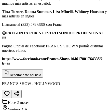
muchos más artistas en español.
Tina Turner, Donna Summer, Liza Minelli, Whitney Houston
y
más artistas en ingles.
Llámame al (323) 579 6998 con Franc
😲
PREGUNTA POR NUESTRO SONIDO PROFESIONAL
😲
Pagina Oficial de Facebook FRANC'S SHOW y podrás disfrutar
nuestros videos
https://www.facebook.com/Francs-Show-104617801764335/?
ti=as
Reportar este anuncio
FRANC'S SHOW - HOLLYWOOD
Hace 2 meses
Ventura, CA