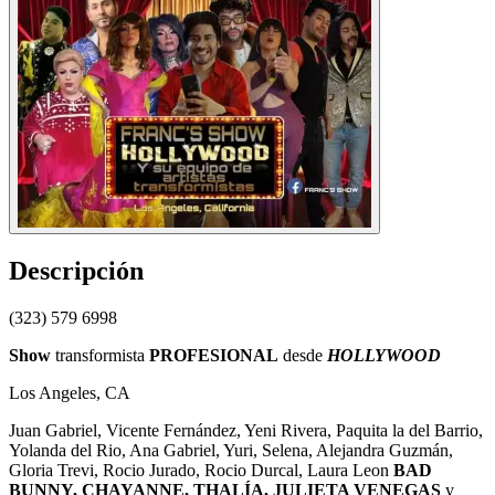
Descripción
(323) 579 6998
Show
transformista
PROFESIONAL
desde
HOLLYWOOD
Los Angeles, CA
Juan Gabriel, Vicente Fernández, Yeni Rivera, Paquita la del Barrio,
Yolanda del Rio, Ana Gabriel, Yuri, Selena, Alejandra Guzmán,
Gloria Trevi, Rocio Jurado, Rocio Durcal, Laura Leon
BAD
BUNNY, CHAYANNE, THALÍA, JULIETA VENEGAS
y