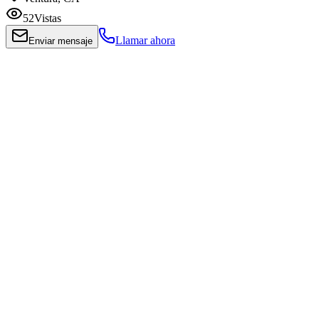
52
Vistas
Llamar ahora
Enviar mensaje