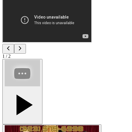
1
/
2