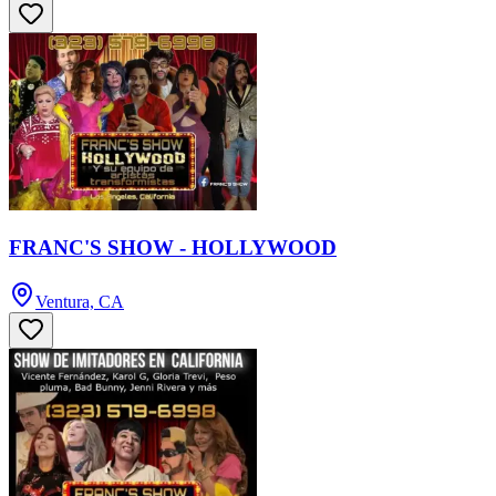
FRANC'S SHOW - HOLLYWOOD
Ventura, CA