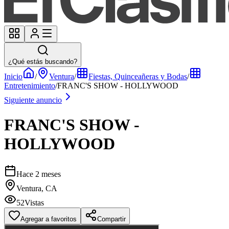
¿Qué estás buscando?
Inicio
/
Ventura
/
Fiestas, Quinceañeras y Bodas
/
Entretenimiento
/
FRANC'S SHOW - HOLLYWOOD
Siguiente anuncio
FRANC'S SHOW -
HOLLYWOOD
Hace 2 meses
Ventura, CA
52
Vistas
Agregar a favoritos
Compartir