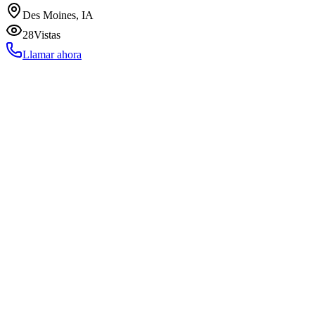
Des Moines, IA
28
Vistas
Llamar ahora