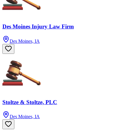
Des Moines Injury Law Firm
Des Moines, IA
Stoltze & Stoltze, PLC
Des Moines, IA