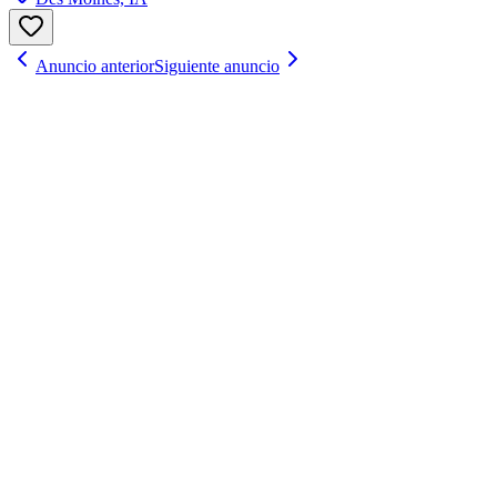
Anuncio anterior
Siguiente anuncio