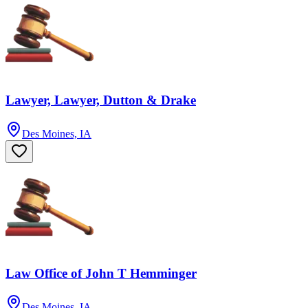
Lawyer, Lawyer, Dutton & Drake
Des Moines, IA
Law Office of John T Hemminger
Des Moines, IA