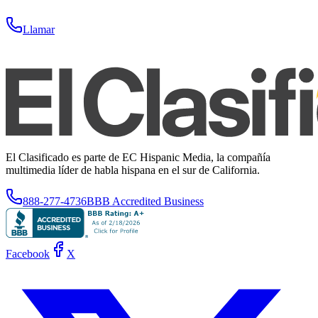
Llamar
El Clasificado es parte de EC Hispanic Media, la compañía
multimedia líder de habla hispana en el sur de California.
888-277-4736
BBB Accredited Business
Facebook
X