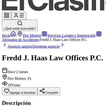
¿Qué estás buscando?
Inicio
/
Des Moines
/
Servicios Legales e Inmigración
/
Abogados de Accidentes
/
Fredd J. Haas Law Offices P.C.
Anuncio anterior
Siguiente anuncio
Fredd J. Haas Law Offices P.C.
Hace 2 meses
Des Moines, IA
28
Vistas
Agregar a favoritos
Compartir
Descripción