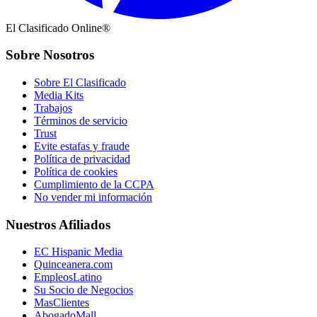
El Clasificado Online®
Sobre Nosotros
Sobre El Clasificado
Media Kits
Trabajos
Términos de servicio
Trust
Evite estafas y fraude
Política de privacidad
Política de cookies
Cumplimiento de la CCPA
No vender mi información
Nuestros Afiliados
EC Hispanic Media
Quinceanera.com
EmpleosLatino
Su Socio de Negocios
MasClientes
AbogadoMall