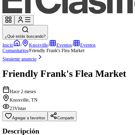
¿Qué estás buscando?
Inicio
/
Knoxville
/
Eventos
/
Eventos
Comunitarios
/
Friendly Frank's Flea Market
Siguiente anuncio
Friendly Frank's Flea Market
Hace 2 meses
Knoxville, TN
23
Vistas
Agregar a favoritos
Compartir
Descripción