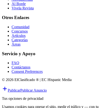
Al Borde
Vivela Revista
Otros Enlaces
Comunidad
Concursos
Artículos
Categorías
Áreas
Servicio y Apoyo
FAQ
Contáctanos
Consent Preferences
© 2026 ElClasificado ® | EC Hispanic Media
Publicar
Publicar Anuncio
Tus opciones de privacidad
Usamos cookies para operar el sitio, medir el tráfico y — con tu