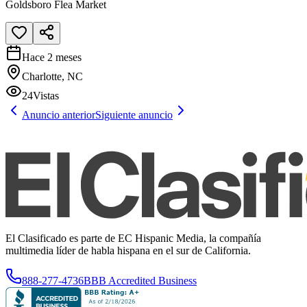
Goldsboro Flea Market
Hace 2 meses
Charlotte, NC
24
Vistas
Anuncio anterior
Siguiente anuncio
El Clasificado es parte de EC Hispanic Media, la compañía
multimedia líder de habla hispana en el sur de California.
888-277-4736
BBB Accredited Business