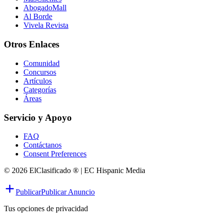
AbogadoMall
Al Borde
Vivela Revista
Otros Enlaces
Comunidad
Concursos
Artículos
Categorías
Áreas
Servicio y Apoyo
FAQ
Contáctanos
Consent Preferences
© 2026 ElClasificado ® | EC Hispanic Media
Publicar
Publicar Anuncio
Tus opciones de privacidad