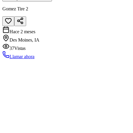
Gomez Tire 2
Hace 2 meses
Des Moines, IA
37
Vistas
Llamar ahora