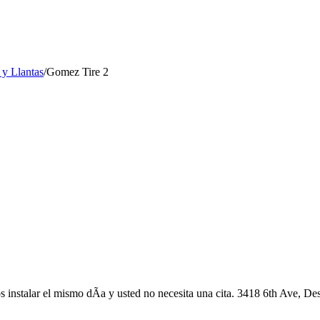
 y Llantas
/
Gomez Tire 2
instalar el mismo dÃ­a y usted no necesita una cita. 3418 6th Ave, D