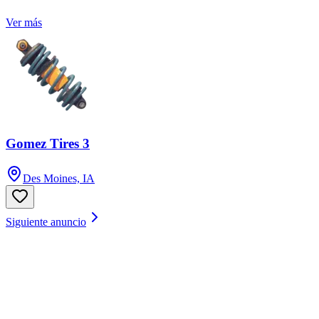
Ver más
Gomez Tires 3
Des Moines, IA
Siguiente anuncio