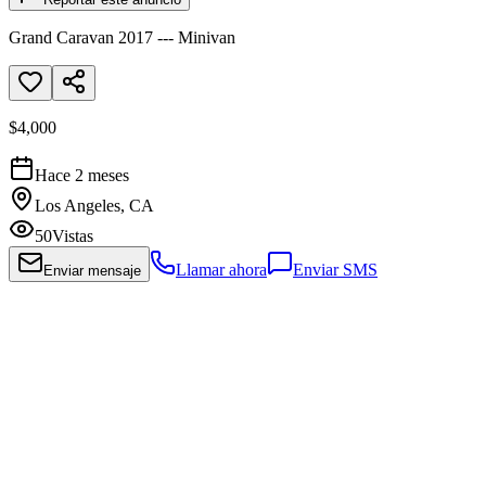
Grand Caravan 2017 --- Minivan
$4,000
Hace 2 meses
Los Angeles, CA
50
Vistas
Llamar ahora
Enviar SMS
Enviar mensaje