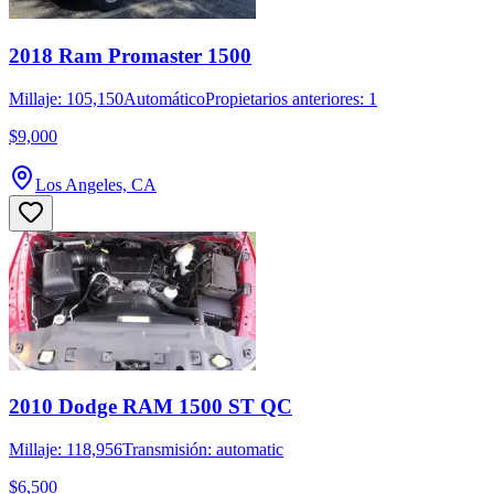
2018 Ram Promaster 1500
Millaje: 105,150
Automático
Propietarios anteriores: 1
$9,000
Los Angeles, CA
2010 Dodge RAM 1500 ST QC
Millaje: 118,956
Transmisión: automatic
$6,500