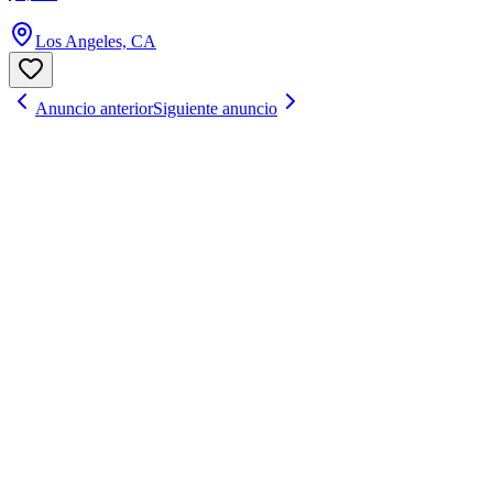
Los Angeles, CA
Anuncio anterior
Siguiente anuncio