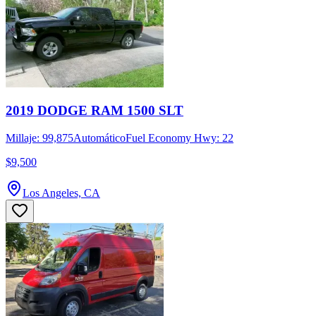
2019 DODGE RAM 1500 SLT
Millaje: 99,875
Automático
Fuel Economy Hwy: 22
$9,500
Los Angeles, CA