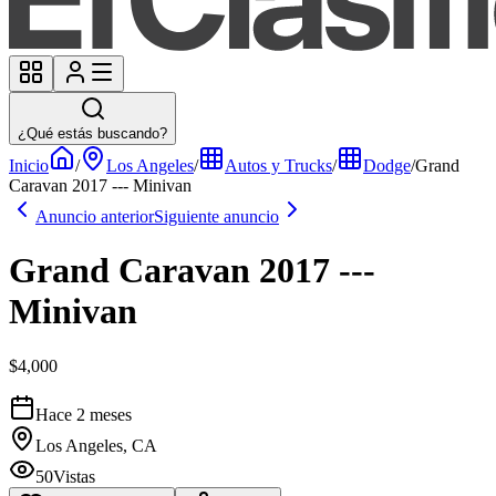
¿Qué estás buscando?
Inicio
/
Los Angeles
/
Autos y Trucks
/
Dodge
/
Grand
Caravan 2017 --- Minivan
Anuncio anterior
Siguiente anuncio
Grand Caravan 2017 ---
Minivan
$4,000
Hace 2 meses
Los Angeles, CA
50
Vistas