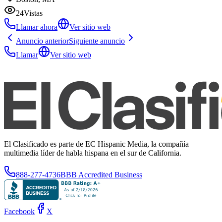
24
Vistas
Llamar ahora
Ver sitio web
Anuncio anterior
Siguiente anuncio
Llamar
Ver sitio web
El Clasificado es parte de EC Hispanic Media, la compañía
multimedia líder de habla hispana en el sur de California.
888-277-4736
BBB Accredited Business
Facebook
X