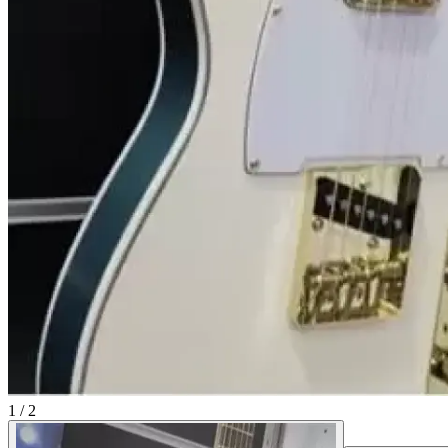
1
/
2