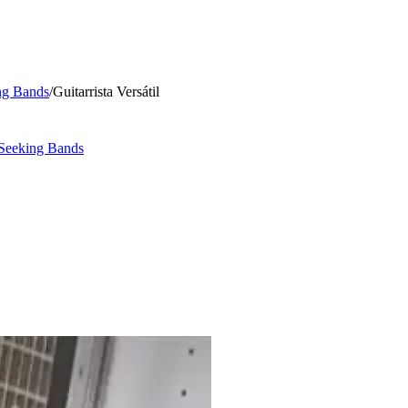
ng Bands
/
Guitarrista Versátil
Seeking Bands