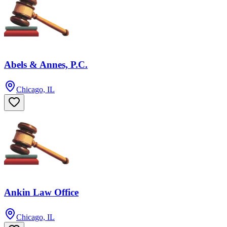
Abels & Annes, P.C.
Chicago, IL
Ankin Law Office
Chicago, IL