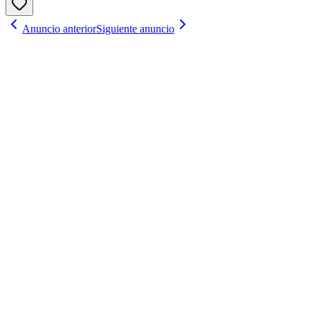
Anuncio anterior
Siguiente anuncio