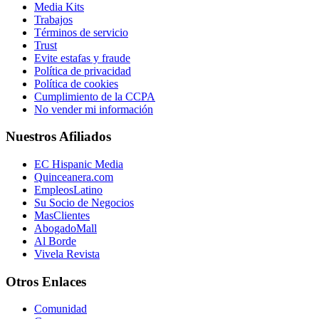
Media Kits
Trabajos
Términos de servicio
Trust
Evite estafas y fraude
Política de privacidad
Política de cookies
Cumplimiento de la CCPA
No vender mi información
Nuestros Afiliados
EC Hispanic Media
Quinceanera.com
EmpleosLatino
Su Socio de Negocios
MasClientes
AbogadoMall
Al Borde
Vivela Revista
Otros Enlaces
Comunidad