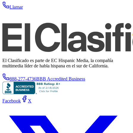
Llamar
El Clasificado es parte de EC Hispanic Media, la compañía
multimedia líder de habla hispana en el sur de California.
888-277-4736
BBB Accredited Business
Facebook
X