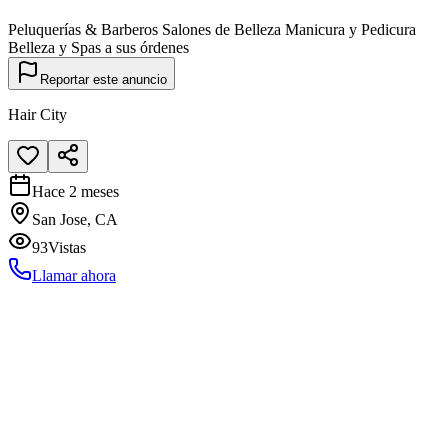
Peluquerías & Barberos Salones de Belleza Manicura y Pedicura
Belleza y Spas a sus órdenes
Reportar este anuncio
Hair City
Hace 2 meses
San Jose, CA
93
Vistas
Llamar ahora