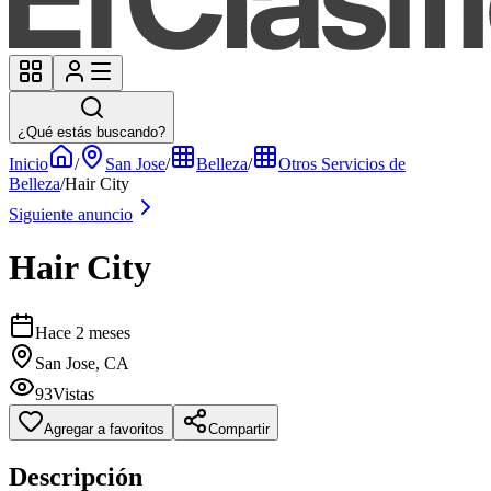
¿Qué estás buscando?
Inicio
/
San Jose
/
Belleza
/
Otros Servicios de
Belleza
/
Hair City
Siguiente anuncio
Hair City
Hace 2 meses
San Jose, CA
93
Vistas
Agregar a favoritos
Compartir
Descripción