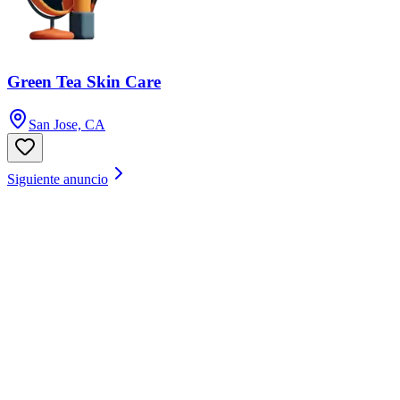
Green Tea Skin Care
San Jose, CA
Siguiente anuncio