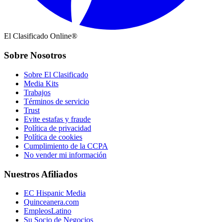
El Clasificado Online®
Sobre Nosotros
Sobre El Clasificado
Media Kits
Trabajos
Términos de servicio
Trust
Evite estafas y fraude
Política de privacidad
Política de cookies
Cumplimiento de la CCPA
No vender mi información
Nuestros Afiliados
EC Hispanic Media
Quinceanera.com
EmpleosLatino
Su Socio de Negocios