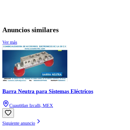
Anuncios similares
Ver más
Barra Neutra para Sistemas Eléctricos
Cuautitlan Izcalli, MEX
Siguiente anuncio