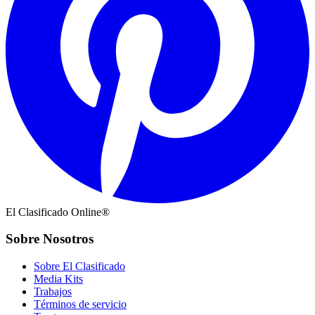
El Clasificado Online®
Sobre Nosotros
Sobre El Clasificado
Media Kits
Trabajos
Términos de servicio