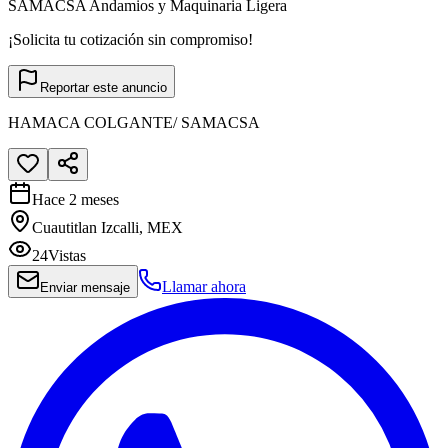
SAMACSA Andamios y Maquinaria Ligera
¡Solicita tu cotización sin compromiso!
Reportar este anuncio
HAMACA COLGANTE/ SAMACSA
Hace 2 meses
Cuautitlan Izcalli, MEX
24
Vistas
Llamar ahora
Enviar mensaje